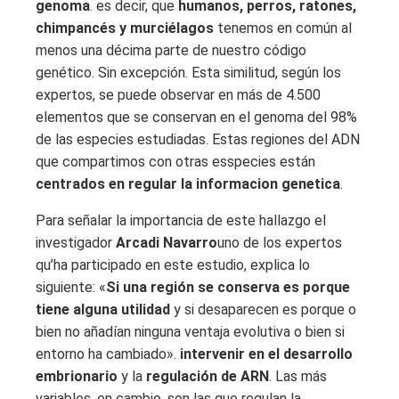
genoma
. es decir, que
humanos, perros, ratones,
chimpancés y murciélagos
tenemos en común al
menos una décima parte de nuestro código
genético. Sin excepción. Esta similitud, según los
expertos, se puede observar en más de 4.500
elementos que se conservan en el genoma del 98%
de las especies estudiadas. Estas regiones del ADN
que compartimos con otras esspecies están
centrados en regular la informacion genetica
.
Para señalar la importancia de este hallazgo el
investigador
Arcadi Navarro
uno de los expertos
qu’ha participado en este estudio, explica lo
siguiente: «
Si una región se conserva es porque
tiene alguna utilidad
y si desaparecen es porque o
bien no añadían ninguna ventaja evolutiva o bien si
entorno ha cambiado».
intervenir en el desarrollo
embrionario
y la
regulación de ARN
. Las más
variables, en cambio, son las que regulan la