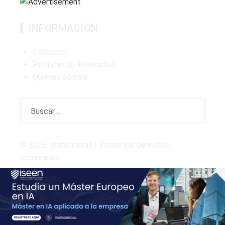
INFORMACIÓN
Contacto
Políticas de Privacidad
Quiénes somos
Buscar:
© 2026. mzhonduras | Todos los derechos
reservados.