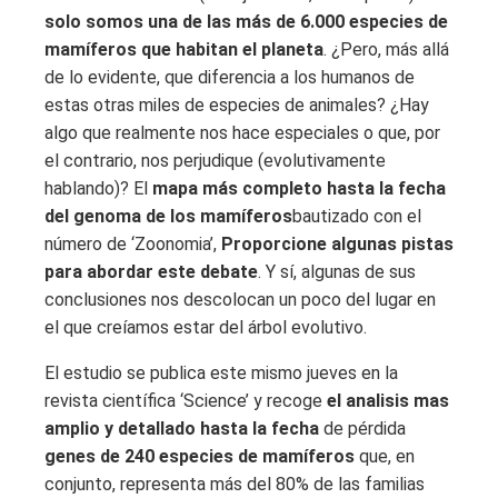
solo somos una de las más de 6.000 especies de
mamíferos que habitan el planeta
. ¿Pero, más allá
de lo evidente, que diferencia a los humanos de
estas otras miles de especies de animales? ¿Hay
algo que realmente nos hace especiales o que, por
el contrario, nos perjudique (evolutivamente
hablando)? El
mapa más completo hasta la fecha
del genoma de los mamíferos
bautizado con el
número de ‘Zoonomia’,
Proporcione algunas pistas
para abordar este debate
. Y sí, algunas de sus
conclusiones nos descolocan un poco del lugar en
el que creíamos estar del árbol evolutivo.
El estudio se publica este mismo jueves en la
revista científica ‘Science’ y recoge
el analisis mas
amplio y detallado hasta la fecha
de pérdida
genes de 240 especies de mamíferos
que, en
conjunto, representa más del 80% de las familias