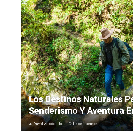
Los Destinos Naturales P
Senderismo Y Aventura 
David Arredondo
Hace 1 semana