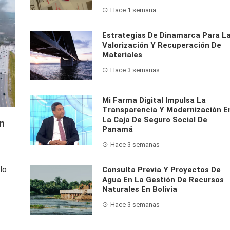
Hace 1 semana
Estrategias De Dinamarca Para L
Valorización Y Recuperación De
Materiales
Hace 3 semanas
Mi Farma Digital Impulsa La
Transparencia Y Modernización E
La Caja De Seguro Social De
n
Panamá
Hace 3 semanas
lo
Consulta Previa Y Proyectos De
Agua En La Gestión De Recursos
Naturales En Bolivia
Hace 3 semanas