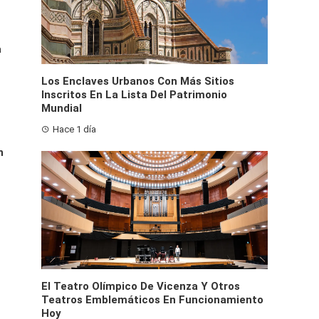
a
Los Enclaves Urbanos Con Más Sitios
Inscritos En La Lista Del Patrimonio
Mundial
Hace 1 día
n
El Teatro Olímpico De Vicenza Y Otros
Teatros Emblemáticos En Funcionamiento
Hoy