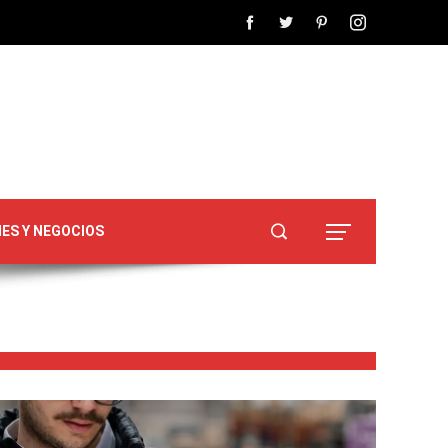
NES Y NEGOCIOS