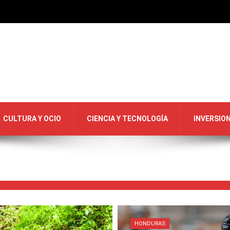
CULTURA Y OCIO
CIENCIA Y TECNOLOGÍA
INVERSIO
HONDURAS