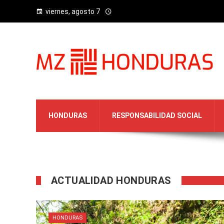
viernes, agosto 7
HONDURAS
RESPONSABILIDAD SOCIAL
ACTUALIDAD HONDURAS
HONDURAS