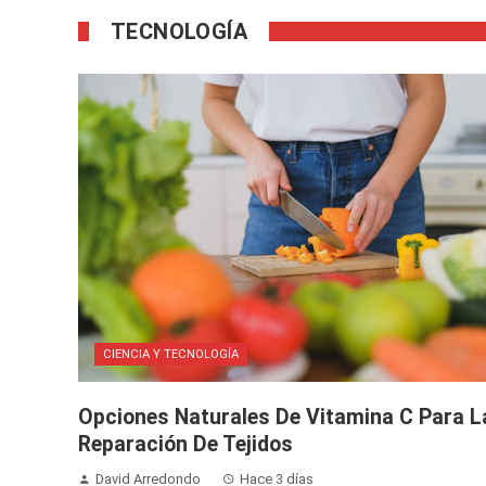
TECNOLOGÍA
CIENCIA Y TECNOLOGÍA
Opciones Naturales De Vitamina C Para L
Reparación De Tejidos
David Arredondo
Hace 3 días