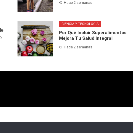
Hace 2 semanas
,
CIENCIA Y TECNOLOGÍA
de
Por Qué Incluir Superalimentos
e
Mejora Tu Salud Integral
Hace 2 semanas