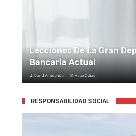
Lecciones De La Gran Dep
Bancaria Actual
David Arredondo
Hace 2 días
RESPONSABILIDAD SOCIAL