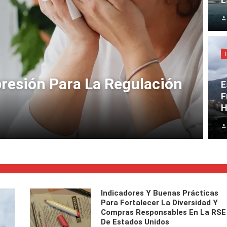
resión Para La Regulación
E
F
H
Indicadores Y Buenas Prácticas
Para Fortalecer La Diversidad Y
Compras Responsables En La RSE
De Estados Unidos