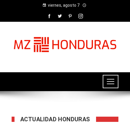
viernes, agosto 7
ACTUALIDAD HONDURAS