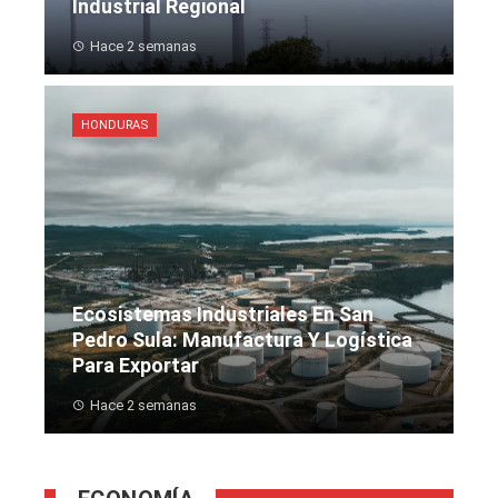
Industrial Regional
Hace 2 semanas
HONDURAS
Ecosistemas Industriales En San
Pedro Sula: Manufactura Y Logística
Para Exportar
Hace 2 semanas