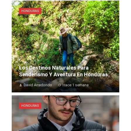
HONDURAS
Los Destinos Naturales Para
Senderismo Y Aventura En Honduras
David Arredondo
Hace 1 semana
HONDURAS