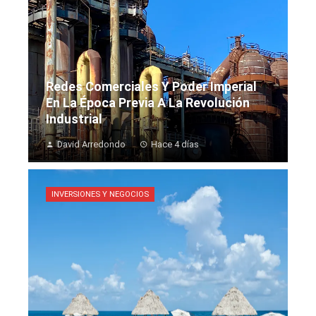
Redes Comerciales Y Poder Imperial
En La Época Previa A La Revolución
Industrial
David Arredondo
Hace 4 días
INVERSIONES Y NEGOCIOS