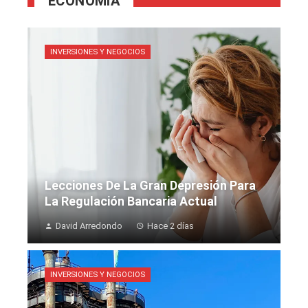
ECONOMÍA
INVERSIONES Y NEGOCIOS
Lecciones De La Gran Depresión Para
La Regulación Bancaria Actual
David Arredondo
Hace 2 días
INVERSIONES Y NEGOCIOS