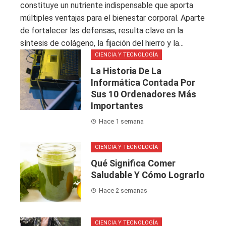
constituye un nutriente indispensable que aporta
múltiples ventajas para el bienestar corporal. Aparte
de fortalecer las defensas, resulta clave en la
síntesis de colágeno, la fijación del hierro y la...
CIENCIA Y TECNOLOGÍA
La Historia De La
Informática Contada Por
Sus 10 Ordenadores Más
Importantes
Hace 1 semana
CIENCIA Y TECNOLOGÍA
Qué Significa Comer
Saludable Y Cómo Lograrlo
Hace 2 semanas
CIENCIA Y TECNOLOGÍA