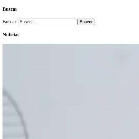
Buscar
Buscar:
Noticias