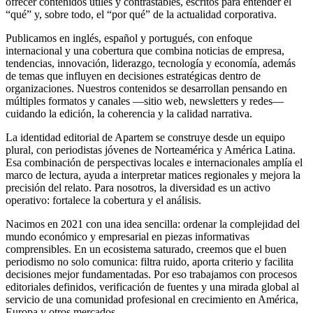
ofrecer contenidos útiles y contrastables, escritos para entender el
“qué” y, sobre todo, el “por qué” de la actualidad corporativa.
Publicamos en inglés, español y portugués, con enfoque
internacional y una cobertura que combina noticias de empresa,
tendencias, innovación, liderazgo, tecnología y economía, además
de temas que influyen en decisiones estratégicas dentro de
organizaciones. Nuestros contenidos se desarrollan pensando en
múltiples formatos y canales —sitio web, newsletters y redes—
cuidando la edición, la coherencia y la calidad narrativa.
La identidad editorial de Apartem se construye desde un equipo
plural, con periodistas jóvenes de Norteamérica y América Latina.
Esa combinación de perspectivas locales e internacionales amplía el
marco de lectura, ayuda a interpretar matices regionales y mejora la
precisión del relato. Para nosotros, la diversidad es un activo
operativo: fortalece la cobertura y el análisis.
Nacimos en 2021 con una idea sencilla: ordenar la complejidad del
mundo económico y empresarial en piezas informativas
comprensibles. En un ecosistema saturado, creemos que el buen
periodismo no solo comunica: filtra ruido, aporta criterio y facilita
decisiones mejor fundamentadas. Por eso trabajamos con procesos
editoriales definidos, verificación de fuentes y una mirada global al
servicio de una comunidad profesional en crecimiento en América,
Europa y otros mercados.