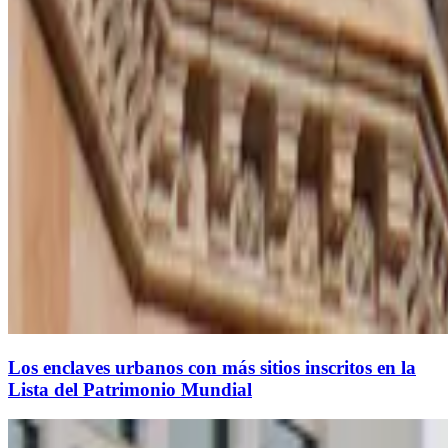
Los enclaves urbanos con más sitios inscritos en la
Lista del Patrimonio Mundial