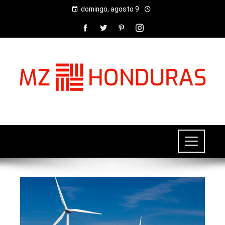
domingo, agosto 9