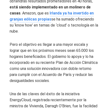
obtendrás resultados prometedores en 40 horas,
está siendo implementado en un molinero de
casas
. Amazon, que es
Irlanda ya ha invertido en
granjas eólicas propias
se ha sumado ofreciendo
su ‘know how’ en temas de ‘cloud’ o tecnología en la
nube.
Pero el objetivo es llegar a una mayor escala y
lograr que en los próximos meses sean 65.000 los
hogares beneficiados. El gobierno lo apoya y lo ha
incorporado en su reciente Plan de Acción Climática
como una solución innovadora con doble retorno
para cumplir con el Acuerdo de París y reducir las
desigualdades sociales.
Una de las claves del éxito de la iniciativa
EnergyCloud, registrada recientemente por la
ministra de Vivienda, Darragh O’Brien, fue la facilidad