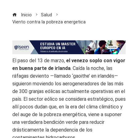
Inicio
Salud
Viento contra la pobreza energetica
El paso del 13 de marzo,
el venezo soplo con vigor
en buena parte de irlanda
. Caída la noche, las
ráfagas deviento —llamado ‘gaoithe’ en irlandés—
siguieron moviendo los aerogeneradores de las más
de 300 granjas eólicas actualmente operativas en el
país. El sector eólico se considera estratégico, pues
allí pocos dudan que, en la era del clima climático y
del auge de la pobreza energética, viene a suponer
una verdadera bendición verde para reducir
drásticamente la dependencia de los
contaminantes hidrocarburos.