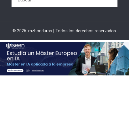
© 2026. mzhonduras | Todos los derechos reservados.