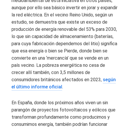
medioambiental de esta iniciativa en otros países,
aunque por ello sea básico invertir en jorar y expandir
la red eléctrica. En el vecino Reino Unido, según un
estudio, se demuestra que existe un exceso de
producción de energía renovable del 53% para 2030,
lo que sin capacidad de almacenamiento (baterías,
para cuya fabricación dependemos del litio) significa
que esa energía o bien se Pierde, donde bien se
convierte en una ‘mercancía’ que se vende en un
país vecino. La pobreza energética no cesa de
crecer allí también, con 3,5 millones de
consumidores británicos afectados en 2023,
según
el último informe oficial
.
En España, donde los próximos años viven un sin
parangón de proyectos fotovoltaicos y eólicos que
transforman profundamente como producimos y
consumimos energía, también podrían funcionar