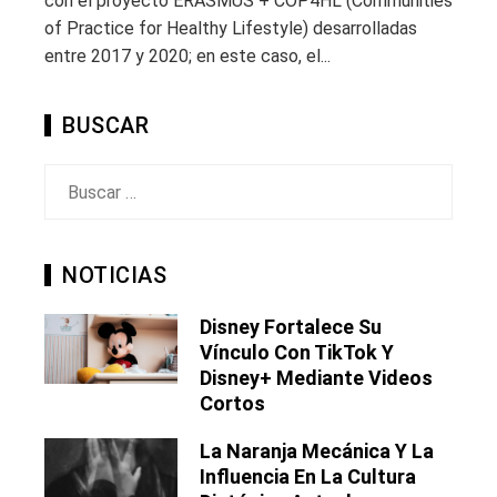
con el proyecto ERASMUS + COP4HL (Communities
of Practice for Healthy Lifestyle) desarrolladas
entre 2017 y 2020; en este caso, el...
BUSCAR
Buscar:
NOTICIAS
Disney Fortalece Su
Vínculo Con TikTok Y
Disney+ Mediante Videos
Cortos
La Naranja Mecánica Y La
Influencia En La Cultura