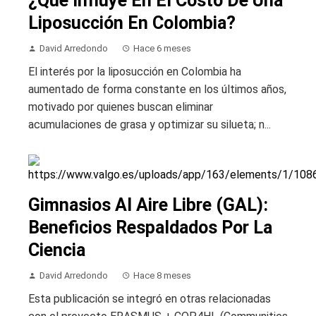
¿Qué Influye En El Costo De Una
Liposucción En Colombia?
David Arredondo
Hace 6 meses
El interés por la liposucción en Colombia ha
aumentado de forma constante en los últimos años,
motivado por quienes buscan eliminar
acumulaciones de grasa y optimizar su silueta; n...
Gimnasios Al Aire Libre (GAL):
Beneficios Respaldados Por La
Ciencia
David Arredondo
Hace 8 meses
Esta publicación se integró en otras relacionadas