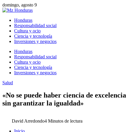
domingo, agosto 9
Honduras
Responsabilidad social
Cultura y ocio
Ciencia y tecnología
Inversiones y negocios
Honduras
Responsabilidad social
Cultura y ocio
Ciencia y tecnología
Inversiones y negocios
Salud
«No se puede haber ciencia de excelencia
sin garantizar la igualdad»
David Arredondo
4 Minutos de lectura
Inicio