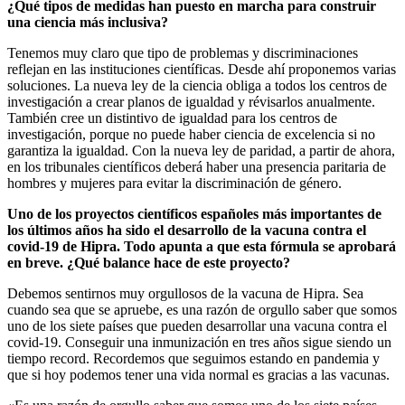
¿Qué tipos de medidas han puesto en marcha para construir
una ciencia más inclusiva?
Tenemos muy claro que tipo de problemas y discriminaciones
reflejan en las instituciones científicas. Desde ahí proponemos varias
soluciones. La nueva ley de la ciencia obliga a todos los centros de
investigación a crear planos de igualdad y révisarlos anualmente.
También cree un distintivo de igualdad para los centros de
investigación, porque no puede haber ciencia de excelencia si no
garantiza la igualdad. Con la nueva ley de paridad, a partir de ahora,
en los tribunales científicos deberá haber una presencia paritaria de
hombres y mujeres para evitar la discriminación de género.
Uno de los proyectos científicos españoles más importantes de
los últimos años ha sido el desarrollo de la
vacuna contra el
covid-19 de Hipra
. Todo apunta a que esta fórmula se aprobará
en breve. ¿Qué balance hace de este proyecto?
Debemos sentirnos muy orgullosos de la vacuna de Hipra. Sea
cuando sea que se apruebe, es una razón de orgullo saber que somos
uno de los siete países que pueden desarrollar una vacuna contra el
covid-19. Conseguir una inmunización en tres años sigue siendo un
tiempo record. Recordemos que seguimos estando en pandemia y
que si hoy podemos tener una vida normal es gracias a las vacunas.