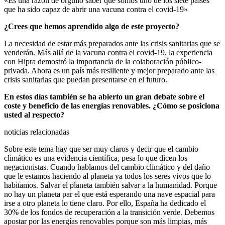
«Es una razón de orgullo saber que somos uno de los siete países
que ha sido capaz de abrir una vacuna contra el covid-19»
¿Crees que hemos aprendido algo de este proyecto?
La necesidad de estar más preparados ante las crisis sanitarias que se
venderán. Más allá de la vacuna contra el covid-19, la experiencia
con Hipra demostró la importancia de la colaboración público-
privada. Ahora es un país más resiliente y mejor preparado ante las
crisis sanitarias que puedan presentarse en el futuro.
En estos días también se ha abierto un gran debate sobre el
coste y beneficio de las energías renovables. ¿Cómo se posiciona
usted al respecto?
noticias relacionadas
Sobre este tema hay que ser muy claros y decir que el cambio
climático es una evidencia científica, pesa lo que dicen los
negacionistas. Cuando hablamos del cambio climático y del daño
que le estamos haciendo al planeta ya todos los seres vivos que lo
habitamos. Salvar el planeta también salvar a la humanidad. Porque
no hay un planeta par el que está esperando una nave espacial para
irse a otro planeta lo tiene claro. Por ello, España ha dedicado el
30% de los fondos de recuperación a la transición verde. Debemos
apostar por las energías renovables porque son más limpias, más