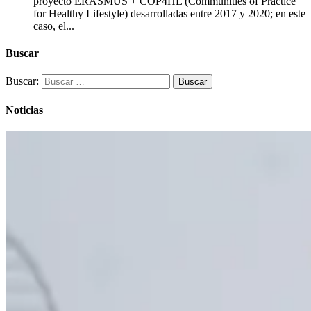
proyecto ERASMUS + COP4HL (Communities of Practice
for Healthy Lifestyle) desarrolladas entre 2017 y 2020; en este
caso, el...
Buscar
Buscar:
Noticias