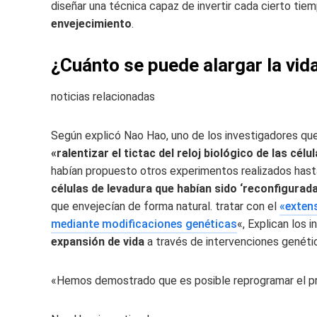
diseñar una técnica capaz de invertir cada cierto tiem
envejecimiento
.
¿Cuánto se puede alargar la vida
noticias relacionadas
Según explicó Nao Hao, uno de los investigadores que
«ralentizar el tictac del reloj biológico de las célu
habían propuesto otros experimentos realizados hasta 
células de levadura que habían sido ‘reconfigurad
que envejecían de forma natural. tratar con el
«exten
mediante modificaciones genéticas
«, Explican los 
expansión de vida
a través de intervenciones genéti
«Hemos demostrado que es posible reprogramar el p