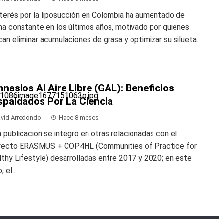
nterés por la liposucción en Colombia ha aumentado de
a constante en los últimos años, motivado por quienes
an eliminar acumulaciones de grasa y optimizar su silueta;
nasios Al Aire Libre (GAL): Beneficios
spaldados Por La Ciencia
vid Arredondo
Hace 8 meses
 publicación se integró en otras relacionadas con el
yecto ERASMUS + COP4HL (Communities of Practice for
thy Lifestyle) desarrolladas entre 2017 y 2020; en este
 el...