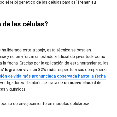
po el reloj genético de las células para así
frenar su
 de las células?
 ha liderado este trabajo, esta técnica se basa en
las»
y no en «forzar un estado artificial de juventud» como
la fecha. Gracias por la aplicación de esta herramienta, las
as’ lograron vivir un 82% más
respecto a sus compañeras
sión de vida más pronunciada observada hasta la fecha
investigadores. También se trata de
un nuevo récord de
cas y químicas.
roceso de envejecimiento en modelos celulares»