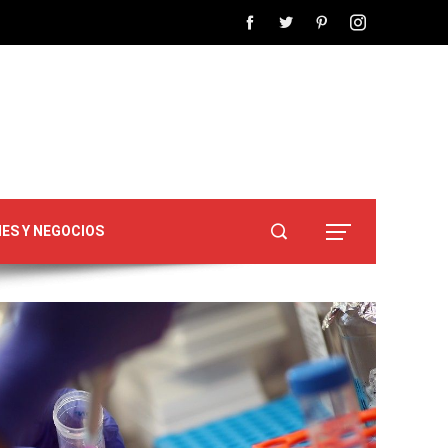
NES Y NEGOCIOS