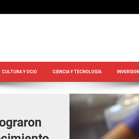
CULTURA Y OCIO
CIENCIA Y TECNOLOGÍA
INVERSIO
lograron
ecimiento