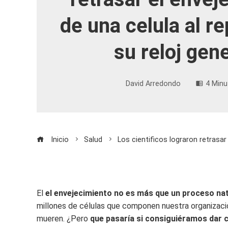
de una celula al r
su reloj gen
David Arredondo
4 Minu
Inicio
Salud
Los cientificos lograron retrasar
El
el envejecimiento no es más que un proceso nat
millones de células que componen nuestra organizació
mueren. ¿Pero
que pasaría si consiguiéramos dar c