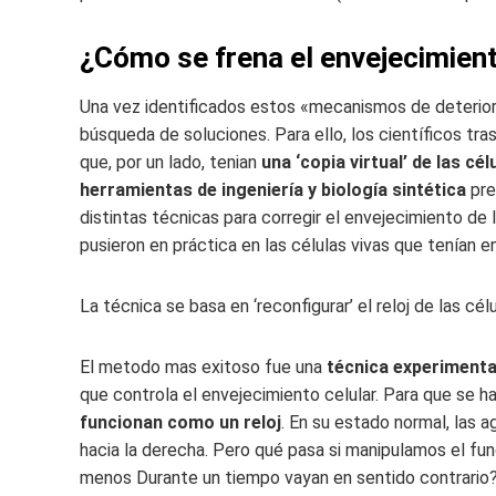
¿Cómo se frena el envejecimien
Una vez identificados estos «mecanismos de deterioro
búsqueda de soluciones. Para ello, los científicos tr
que, por un lado, tenian
una ‘copia virtual’ de las cé
herramientas de ingeniería y biología sintética
pre
distintas técnicas para corregir el envejecimiento de 
pusieron en práctica en las células vivas que tenían en
La técnica se basa en ‘reconfigurar’ el reloj de las c
El metodo mas exitoso fue una
técnica experimenta
que controla el envejecimiento celular. Para que se h
funcionan como un reloj
. En su estado normal, las 
hacia la derecha. Pero qué pasa si manipulamos el f
menos Durante un tiempo vayan en sentido contrario? 