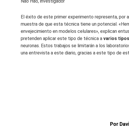
Nao Hao, investigador
El éxito de este primer experimento representa, por 
muestra de que esta técnica tiene un potencial. «H
envejecimiento en modelos celulares», explican entusi
pretenden aplicar este tipo de técnica a
varios tipo
neuronas. Estos trabajos se limitarán a los laboratori
una entrevista a este diario, gracias a este tipo de es
Por Dav