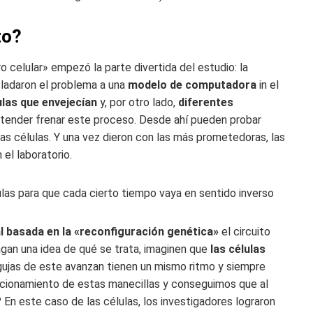
to?
 celular» empezó la parte divertida del estudio: la
asladaron el problema a una
modelo de computadora
in el
lulas que envejecían
y, por otro lado,
diferentes
tender frenar este proceso. Desde ahí pueden probar
las células. Y una vez dieron con las más prometedoras, las
 el laboratorio.
élulas para que cada cierto tiempo vaya en sentido inverso
l basada en la «reconfiguración genética»
el circuito
agan una idea de qué se trata, imaginen que
las células
agujas de este avanzan tienen un mismo ritmo y siempre
uncionamiento de estas manecillas y conseguimos que al
En este caso de las células, los investigadores lograron