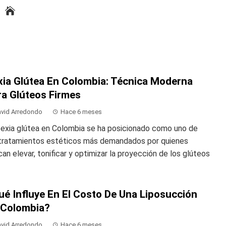
xia Glútea En Colombia: Técnica Moderna
ra Glúteos Firmes
vid Arredondo
Hace 6 meses
pexia glútea en Colombia se ha posicionado como uno de
 tratamientos estéticos más demandados por quienes
an elevar, tonificar y optimizar la proyección de los glúteos
ué Influye En El Costo De Una Liposucción
 Colombia?
vid Arredondo
Hace 6 meses