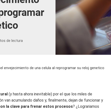
eprogramar
etico
tos de lectura
 el envejecimiento de una celula al reprogramar su reloj genetico
ural
(y hasta ahora inevitable) por el que los miles de
n van acumulando daños y, finalmente, dejan de funcionar y
on la clave para frenar estos procesos
? ¿Lograriamos