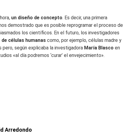
ahora,
un diseño de concepto
. Es decir, una primera
emos demostrado que es posible reprogramar el proceso de
asmados los científicos. En el futuro, los investigadores
s de células humanas
como, por ejemplo, células madre y
os pero, según explicaba la investigadora
María Blasco
en
tudios «al día podremos ‘curar’ el envejecimiento».
id Arredondo