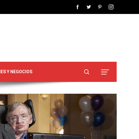
NES Y NEGOCIOS