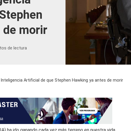
e Stephen
 de morir
tos de lectura
 Inteligencia Artificial de que Stephen Hawking ya antes de morir
(IA) ha ido ganando cada vez más terreno en nuestra vida