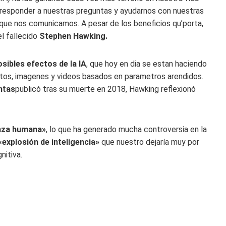
 responder a nuestras preguntas y ayudarnos con nuestras
que nos comunicamos. A pesar de los beneficios qu’porta,
l fallecido
Stephen Hawking.
sibles efectos de la IA
, que hoy en dia se estan haciendo
tos, imagenes y videos basados ​​en parametros arendidos.
ntas
publicó tras su muerte en 2018, Hawking reflexionó
raza humana»
, lo que ha generado mucha controversia en la
explosión de inteligencia»
que nuestro dejaría muy por
nitiva.