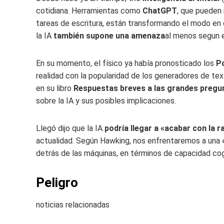
cotidiana. Herramientas como
ChatGPT
, que pueden
tareas de escritura, están transformando el modo en 
la IA
también supone una amenaza
al menos segun e
En su momento, el físico ya había pronosticado los
Po
realidad con la popularidad de los generadores de tex
en su libro
Respuestas breves a las grandes pregu
sobre la IA y sus posibles implicaciones.
Llegó dijo que la IA
podría llegar a «acabar con la 
actualidad. Según Hawking, nos enfrentaremos a una
«
detrás de las máquinas, en términos de capacidad cog
Peligro
noticias relacionadas