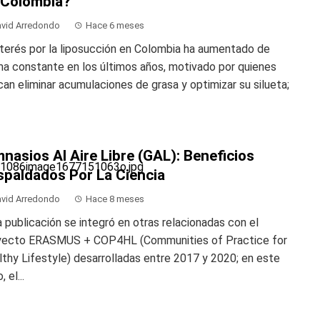
 Colombia?
vid Arredondo
Hace 6 meses
nterés por la liposucción en Colombia ha aumentado de
a constante en los últimos años, motivado por quienes
an eliminar acumulaciones de grasa y optimizar su silueta;
nasios Al Aire Libre (GAL): Beneficios
spaldados Por La Ciencia
vid Arredondo
Hace 8 meses
 publicación se integró en otras relacionadas con el
yecto ERASMUS + COP4HL (Communities of Practice for
thy Lifestyle) desarrolladas entre 2017 y 2020; en este
 el...