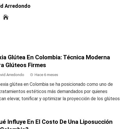
id Arredondo
xia Glútea En Colombia: Técnica Moderna
ra Glúteos Firmes
vid Arredondo
Hace 6 meses
pexia glútea en Colombia se ha posicionado como uno de
 tratamientos estéticos más demandados por quienes
an elevar, tonificar y optimizar la proyección de los glúteos
ué Influye En El Costo De Una Liposucción