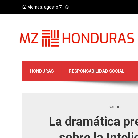
viernes, agosto 7
HONDURAS
RESPONSABILIDAD SOCIAL
SALUD
La dramática pr
sobre la Intel