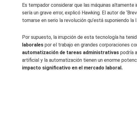
Es tempador considerar que las máquinas altamente in
sería un grave error, explicó Hawking. El autor de ‘Bre
tomarse en serio la revolución qu’está suponiendo la I
Por supuesto, la irrupción de esta tecnología ha teni
laborales
por el trabajo en grandes corporaciones c
automatización de tareas administrativas
podría a
artificial y la automatización tienen un enorme potenc
impacto significativo en el mercado laboral.