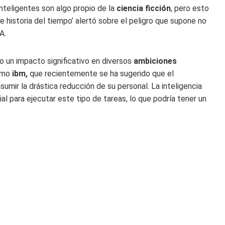
teligentes son algo propio de la
ciencia ficción
, pero esto
ve historia del tiempo’ alertó sobre el peligro que supone no
A.
do un impacto significativo en diversos
ambiciones
omo
ibm,
que recientemente se ha sugerido que el
sumir la drástica reducción de su personal. La inteligencia
ial para ejecutar este tipo de tareas, lo que podría tener un