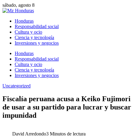
sábado, agosto 8
Honduras
Responsabilidad social
Cultura y ocio
Ciencia y tecnología
Inversiones y negocios
Honduras
Responsabilidad social
Cultura y ocio
Ciencia y tecnología
Inversiones y negocios
Uncategorized
Fiscalía peruana acusa a Keiko Fujimori
de usar a su partido para lucrar y buscar
impunidad
David Arredondo
3 Minutos de lectura