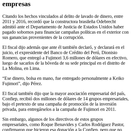
empresas
Citando los hechos vinculados al delito de lavado de dinero, entre
2011 y 2016, recordó que la constructora brasileña Odebrecht
admitió ante el Departamento de Justicia de Estados Unidos haber
pagado sobornos para financiar campañas políticas en el exterior con
sus ganancias provenientes de la corrupción.
El fiscal dijo además que ante él también declaró, y declarará en el
juicio, el expresidente del Banco de Crédito del Perú, Dionisio
Romero, que entregó a Fujimori 3,6 millones de dólares en efectivo,
luego de sacarlos de la bóveda de su sede principal en el distrito de
La Molina, en Lima.
“Ese dinero, bolsa en mano, fue entregado personalmente a Keiko
Fujimori”, dijo Pérez.
El fiscal también dijo que la mayor asociación empresarial del país,
Confiep, recibió dos millones de dólares de 14 grupos empresariales,
bajo el pretexto de una campaña de promoción de la inversión
privada, para entregárselos a la campaña de Fujimori en 2011.
Sin embargo, algunos de los directivos de estos grupos
empresariales, como Roque Benavides y Carlos Rodríguez Pastor,
confirmaron que hicieron esa donación a la Confiep, pero que no