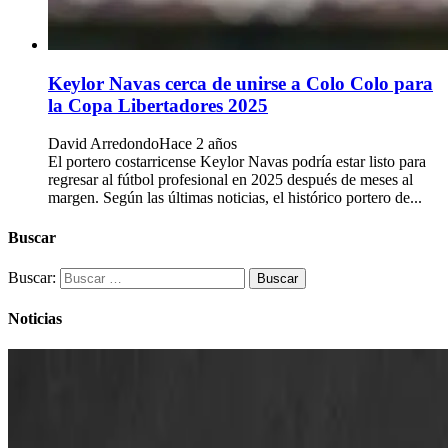
Keylor Navas cerca de unirse a Colo Colo para
la Copa Libertadores 2025
David Arredondo
Hace 2 años
El portero costarricense Keylor Navas podría estar listo para
regresar al fútbol profesional en 2025 después de meses al
margen. Según las últimas noticias, el histórico portero de...
Buscar
Buscar:
Noticias