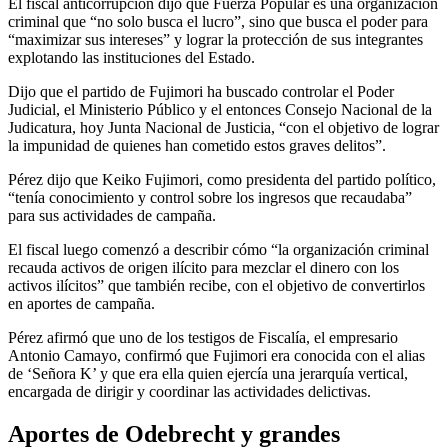
El fiscal anticorrupción dijo que Fuerza Popular es una organización
criminal que “no solo busca el lucro”, sino que busca el poder para
“maximizar sus intereses” y lograr la protección de sus integrantes
explotando las instituciones del Estado.
Dijo que el partido de Fujimori ha buscado controlar el Poder
Judicial, el Ministerio Público y el entonces Consejo Nacional de la
Judicatura, hoy Junta Nacional de Justicia, “con el objetivo de lograr
la impunidad de quienes han cometido estos graves delitos”.
Pérez dijo que Keiko Fujimori, como presidenta del partido político,
“tenía conocimiento y control sobre los ingresos que recaudaba”
para sus actividades de campaña.
El fiscal luego comenzó a describir cómo “la organización criminal
recauda activos de origen ilícito para mezclar el dinero con los
activos ilícitos” que también recibe, con el objetivo de convertirlos
en aportes de campaña.
Pérez afirmó que uno de los testigos de Fiscalía, el empresario
Antonio Camayo, confirmó que Fujimori era conocida con el alias
de ‘Señora K’ y que era ella quien ejercía una jerarquía vertical,
encargada de dirigir y coordinar las actividades delictivas.
Aportes de Odebrecht y grandes