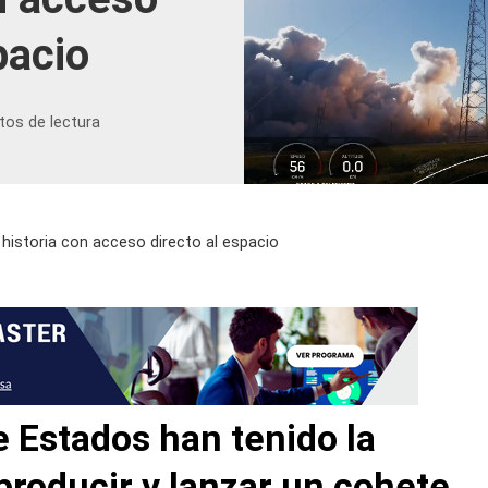
pacio
tos de lectura
 historia con acceso directo al espacio
 Estados han tenido la
 producir y lanzar un cohete