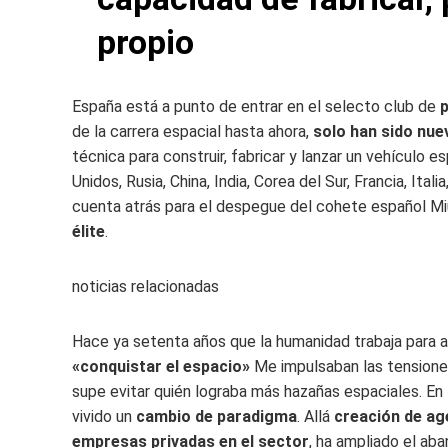
propio
España está a punto de entrar en el selecto club de
p
de la carrera espacial hasta ahora,
solo han sido nue
técnica para construir, fabricar y lanzar un vehícul
Unidos, Rusia, China, India, Corea del Sur, Francia, Ita
cuenta atrás para el despegue del cohete español Mi
élite
.
noticias relacionadas
Hace ya setenta años que la humanidad trabaja para a
«conquistar el espacio»
Me impulsaban las tensiones
supe evitar quién lograba más hazañas espaciales. En 
vivido un
cambio de paradigma
. Allá
creación de ag
empresas privadas en el sector
, ha ampliado el ab