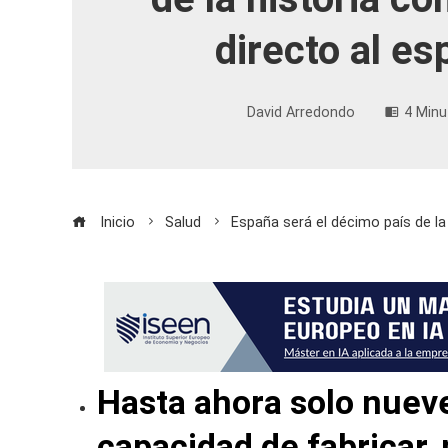
directo al es
David Arredondo
4 Minu
Inicio
Salud
España será el décimo país de la
Hasta ahora solo nueve
capacidad de fabricar,