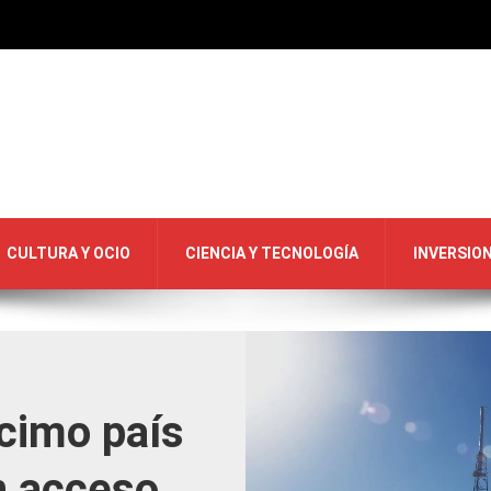
CULTURA Y OCIO
CIENCIA Y TECNOLOGÍA
INVERSIO
cimo país
on acceso