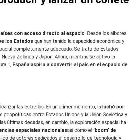
aíses con acceso directo al espacio
. Desde los albores
ve los Estados
que han tenido la capacidad económica y
o espacial completamente adecuado. Se trata de Estados
lia, Nueva Zelanda y Japón. Ahora, mientras se activó la
ura 1,
España aspira a convertir al país en el espacio de
lcanzar las estrellas. En un primer momento, la
luchó por
 geopolíticas entre Estados Unidos y la Unión Soviética y
las últimas décadas, en cambio, la exploración espacial ha
encias espaciales nacionales
asi como el
‘boom’ de
anico de actores dedicados al desarrollo de tecnología y