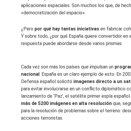
aplicaciones espaciales. Son muchos los que, de hec
«democratización del espacio».
¿Pero
por qué hay tantas iniciativas
en fabricar cohe
Y sobre todo, ¿por qué España quiere convertidor en 
respuesta puede abordarse desde varios prismas.
Cada vez son más los países que impulsan un
progra
nacional
. España es un claro ejemplo de esto. En 2002, 
Defensa español solicitó
imagenes directo a un sat
para evitar involucrarse en un conflicto diplomático 
lanzamiento de ‘Paz’, el satélite primer espía español
más de 5200 imágenes en alta resolución
que, segú
para la resolución de problemas sobre el terreno: desde
acciones terroristas.