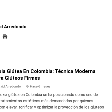
id Arredondo
xia Glútea En Colombia: Técnica Moderna
ra Glúteos Firmes
vid Arredondo
Hace 6 meses
pexia glútea en Colombia se ha posicionado como uno de
 tratamientos estéticos más demandados por quienes
an elevar, tonificar y optimizar la proyección de los glúteos