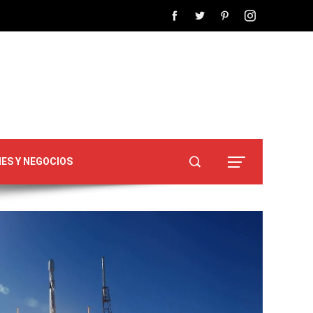
NES Y NEGOCIOS