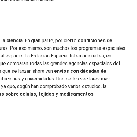
la ciencia
. En gran parte, por cierto
condiciones de
uras. Por eso mismo, son muchos los programas espaciales
al espacio. La Estación Espacial Internacional es, en
 que comparan todas las grandes agencias espaciales del
s que se lanzan ahora van
envíos con décadas de
tituciones y universidades. Uno de los sectores más
ico ya que, según han comprobado varios estudios, la
tas sobre celulas, tejidos y medicamentos
.