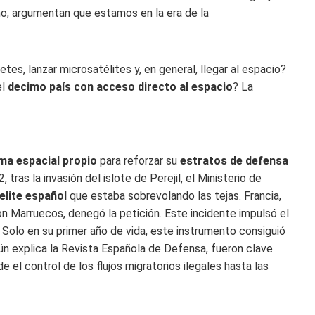
ho, argumentan que estamos en la era de la
tes, lanzar microsatélites y, en general, llegar al espacio?
el
decimo país con acceso directo al espacio
? La
ma espacial propio
para reforzar su
estratos de defensa
tras la invasión del islote de Perejil, el Ministerio de
elite español
que estaba sobrevolando las tejas. Francia,
con Marruecos, denegó la petición. Este incidente impulsó el
. Solo en su primer año de vida, este instrumento consiguió
n explica la Revista Española de Defensa, fueron clave
 el control de los flujos migratorios ilegales hasta las