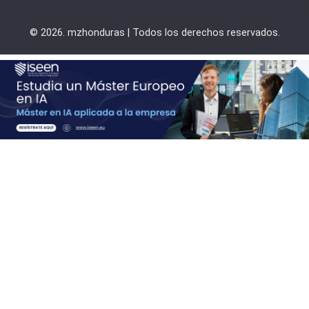
© 2026. mzhonduras | Todos los derechos reservados.