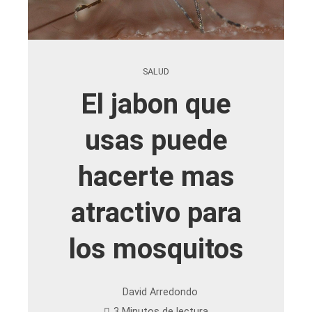
SALUD
El jabon que
usas puede
hacerte mas
atractivo para
los mosquitos
David Arredondo
3 Minutos de lectura