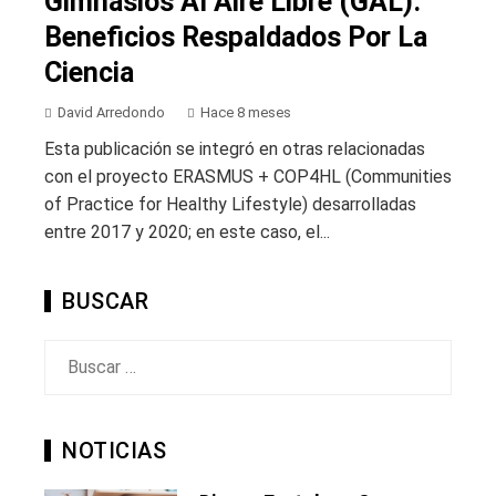
Gimnasios Al Aire Libre (GAL):
Beneficios Respaldados Por La
Ciencia
David Arredondo
Hace 8 meses
Esta publicación se integró en otras relacionadas
con el proyecto ERASMUS + COP4HL (Communities
of Practice for Healthy Lifestyle) desarrolladas
entre 2017 y 2020; en este caso, el...
BUSCAR
Buscar:
NOTICIAS