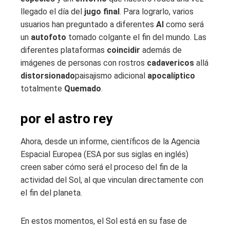
llegado el día del
jugo final
. Para lograrlo, varios
usuarios han preguntado a diferentes
AI
como será
un
autofoto
tomado colgante el fin del mundo. Las
diferentes plataformas
coincidir
además de
imágenes de personas con rostros
cadavericos
allá
distorsionado
paisajismo adicional
apocalíptico
totalmente
Quemado
.
por el astro rey
Ahora, desde un informe, científicos de la Agencia
Espacial Europea (ESA por sus siglas en inglés)
creen saber cómo será el proceso del fin de la
actividad del Sol, al que vinculan directamente con
el fin del planeta.
En estos momentos, el Sol está en su fase de