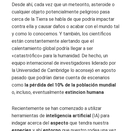
Desde ahí, cada vez que un meteorito, asteroide o
cualquier objeto potencialmente peligroso pasa
cerca de la Tierra se habla de que podría impactar
contra ella y causar daños o acabar con el mundo tal
y como lo conocemos. Y también, los científicos
están constantemente alertando que el
calentamiento global podría llegar a ser
«catastrófico» para la humanidad. De hecho, un
equipo internacional de investigadores liderado por
la Universidad de Cambridge lo aconsejó en agosto
pasado que podrían darse cuenta de escenarios
como
la pérdida del 10% de la población mundial
o, incluso, eventualmente
extincion humana
Recientemente se han comenzado a utilizar
herramientas de
inteligencia artificial
(IA) para
indagar acerca del
aspecto
que tendra nuestra
especies
y ahí
entorno
que nuestro rodea una vez