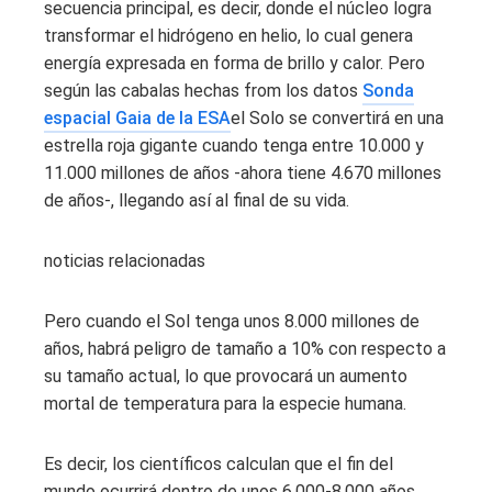
secuencia principal, es decir, donde el núcleo logra
transformar el hidrógeno en helio, lo cual genera
energía expresada en forma de brillo y calor. Pero
según las cabalas hechas from los datos
Sonda
espacial Gaia de la ESA
el Solo se convertirá en una
estrella roja gigante cuando tenga entre 10.000 y
11.000 millones de años -ahora tiene 4.670 millones
de años-, llegando así al final de su vida.
noticias relacionadas
Pero cuando el Sol tenga unos 8.000 millones de
años, habrá peligro de tamaño a 10% con respecto a
su tamaño actual, lo que provocará un aumento
mortal de temperatura para la especie humana.
Es decir, los científicos calculan que el fin del
mundo ocurrirá dentro de unos 6.000-8.000 años,