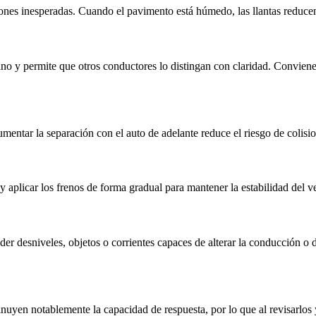
ones inesperadas. Cuando el pavimento está húmedo, las llantas reduce
ino y permite que otros conductores lo distingan con claridad. Conviene 
umentar la separación con el auto de adelante reduce el riesgo de colisi
 aplicar los frenos de forma gradual para mantener la estabilidad del v
r desniveles, objetos o corrientes capaces de alterar la conducción o da
uyen notablemente la capacidad de respuesta, por lo que al revisarlos y 