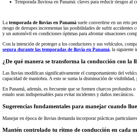
Temporada lluviosa en Panamá: claves para reducir riesgos al c
La
temporada de lluvias en Panamá
suele convertirse en un reto pe
riesgo de derrapes incrementan las posibilidades de sufrir accidentes
y un automóvil en condiciones óptimas para afrontar situaciones comp
Con la intención de proteger a los conductores y sus vehículos, com
segura durante las temporadas de lluvia en Panamá
, la siguiente 
¿De qué manera se transforma la conducción con la ll
Las lluvias modifican significativamente el comportamiento del vehículo
capacidad de maniobra. A esto se suma la disminución de visibilidad, p
En Panamá, además, es frecuente que se formen charcos profundos o 
estado sean indispensables para evitar incidentes y daños mecánicos.
Sugerencias fundamentales para manejar cuando llu
Manejar en época de lluvias demanda incorporar prácticas particulare
Mantén controlado tu ritmo de conducción en cada 