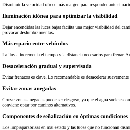
Disminuir la velocidad ofrece más margen para responder ante situaci
Iluminación idónea para optimizar la visibilidad
Dejar encendidas las luces bajas facilita una mejor visibilidad del cam
provocar deslumbramientos.
Más espacio entre vehículos
La lluvia incrementa el tiempo y la distancia necesarios para frenar. A
Desaceleración gradual y supervisada
Evitar frenazos es clave. Lo recomendable es desacelerar suavemente y
Evitar zonas anegadas
Cruzar zonas anegadas puede ser riesgoso, ya que el agua suele esconde
conviene optar por caminos alternativos.
Componentes de señalización en óptimas condiciones
Los limpiaparabrisas en mal estado y las luces que no funcionan dismin