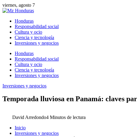
viernes, agosto 7
Honduras
Responsabilidad social
Cultura y ocio
Ciencia y tecnología
Inversiones y negocios
Honduras
Responsabilidad social
Cultura y ocio
Ciencia y tecnología
Inversiones y negocios
Inversiones y negocios
Temporada lluviosa en Panamá: claves para
David Arredondo
4 Minutos de lectura
Inicio
Inversiones y negocios