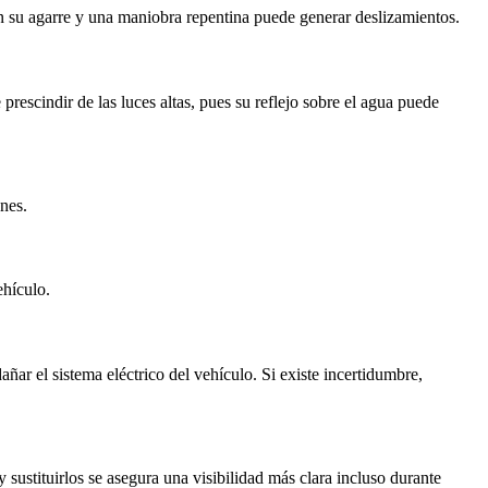
n su agarre y una maniobra repentina puede generar deslizamientos.
prescindir de las luces altas, pues su reflejo sobre el agua puede
ones.
ehículo.
ñar el sistema eléctrico del vehículo. Si existe incertidumbre,
sustituirlos se asegura una visibilidad más clara incluso durante