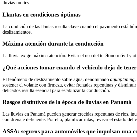
lluvias fuertes.
Llantas en condiciones óptimas
La condición de las llantas resulta clave cuando el pavimento está húm
deslizamientos.
Máxima atención durante la conducción
La lluvia exige máxima atención. Evitar el uso del teléfono móvil y ot
¿Qué acciones tomar cuando el vehículo deja de tener
El fenómeno de deslizamiento sobre agua, denominado
aquaplaning
,
sostener el volante con firmeza, evitar frenadas repentinas y disminui
delicados resulta esencial para estabilizar la conducción.
Rasgos distintivos de la época de lluvias en Panamá
Las lluvias en Panamá pueden generar crecidas repentinas de ríos, in
con drenaje deficiente. Por ello, planificar rutas, revisar el estado de
ASSA: seguros para automóviles que impulsan una c