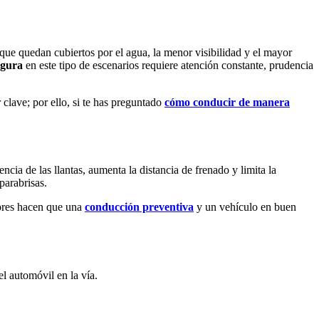
que quedan cubiertos por el agua, la menor visibilidad y el mayor
egura
en este tipo de escenarios requiere atención constante, prudencia
 clave; por ello, si te has preguntado
cómo conducir de manera
cia de las llantas, aumenta la distancia de frenado y limita la
parabrisas.
ores hacen que una
conducción preventiva
y un vehículo en buen
l automóvil en la vía.