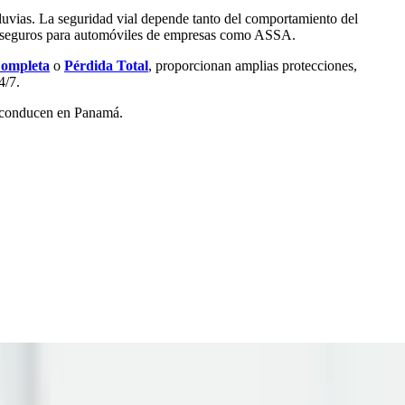
luvias. La seguridad vial depende tanto del comportamiento del
los seguros para automóviles de empresas como ASSA.
ompleta
o
Pérdida Total
, proporcionan amplias protecciones,
4/7.
s conducen en Panamá.