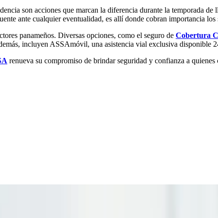
dencia son acciones que marcan la diferencia durante la temporada de l
cuente ante cualquier eventualidad, es allí donde cobran importancia 
uctores panameños. Diversas opciones, como el seguro de
Cobertura C
demás, incluyen ASSAmóvil, una asistencia vial exclusiva disponible 2
SA
renueva su compromiso de brindar seguridad y confianza a quiene