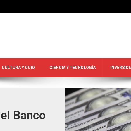
CULTURA Y OCIO
CIENCIA Y TECNOLOGÍA
INVERSIO
 el Banco