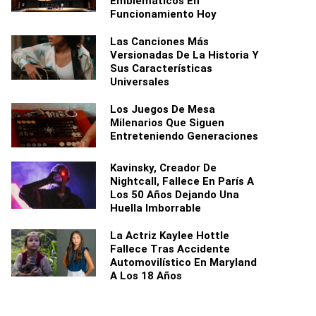
Emblemáticos En
Funcionamiento Hoy
Las Canciones Más
Versionadas De La Historia Y
Sus Características
Universales
Los Juegos De Mesa
Milenarios Que Siguen
Entreteniendo Generaciones
Kavinsky, Creador De
Nightcall, Fallece En París A
Los 50 Años Dejando Una
Huella Imborrable
La Actriz Kaylee Hottle
Fallece Tras Accidente
Automovilístico En Maryland
A Los 18 Años