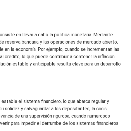
nsiste en llevar a cabo la política monetaria. Mediante
de reserva bancaria y las operaciones de mercado abierto,
ble en la economía. Por ejemplo, cuando se incrementan las
l crédito, lo que puede contribuir a contener la inflación.
ción estable y anticipable resulta clave para un desarrollo
stable el sistema financiero, lo que abarca regular y
su solidez y salvaguardar a los depositantes; la crisis
evancia de una supervisión rigurosa, cuando numerosos
venir para impedir el derrumbe de los sistemas financieros