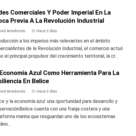
des Comerciales Y Poder Imperial En La
ca Previa A La Revolución Industrial
vid Arredondo
Hace 3 días
oducción a los imperios más relevantes en el ámbito
rcialAntes de la Revolución Industrial, el comercio actuó
 el principal propulsor del crecimiento territorial, la cr...
 Economía Azul Como Herramienta Para La
iliencia En Belice
vid Arredondo
Hace 3 días
ce y la economía azul: una oportunidad para desarrollo y
ervaciónBelice cuenta con una franja costera y una
taforma marina que resguardan uno de los ecosistemas
ino...