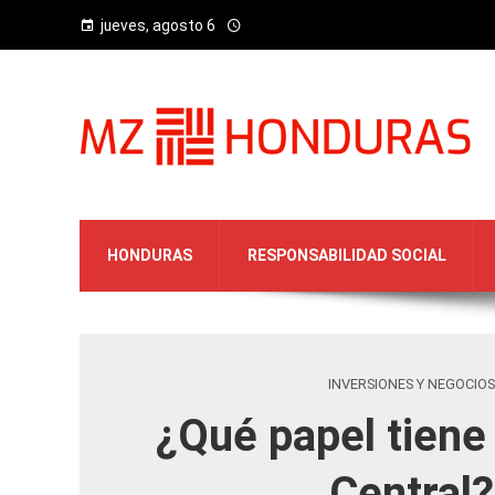
jueves, agosto 6
HONDURAS
RESPONSABILIDAD SOCIAL
INVERSIONES Y NEGOCIOS
¿Qué papel tiene
Central?