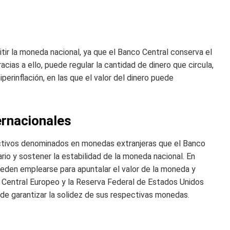
ir la moneda nacional, ya que el Banco Central conserva el
cias a ello, puede regular la cantidad de dinero que circula,
perinflación, en las que el valor del dinero puede
ernacionales
 activos denominados en monedas extranjeras que el Banco
rio y sostener la estabilidad de la moneda nacional. En
eden emplearse para apuntalar el valor de la moneda y
 Central Europeo y la Reserva Federal de Estados Unidos
 de garantizar la solidez de sus respectivas monedas.