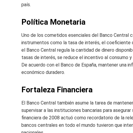
país.
Política Monetaria
Uno de los cometidos esenciales del Banco Central co
instrumentos como la tasa de interés, el coeficiente 
el Banco Central regula la cantidad de dinero disponi
tasas de interés, se reduce el incentivo al consumo y a
De acuerdo con el Banco de España, mantener una infla
económico duradero.
Fortaleza Financiera
El Banco Central también asume la tarea de mantener e
supervisar a las instituciones bancarias para asegurar 
financiera de 2008 actuó como recordatorio de la rel
bancos centrales en todo el mundo tuvieron que inter
nacionales.