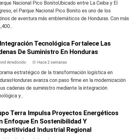
arque Nacional Pico BonitoUbicado entre La Ceiba y El
reso, el Parque Nacional Pico Bonito es uno de los
tinos de aventura más emblemáticos de Honduras. Con más
,400...
Integración Tecnológica Fortalece Las
denas De Suministro En Honduras
vid Arredondo
Hace 2 semanas
rama estratégico de la transformación logística en
durasHonduras avanza con paso firme en la modernización
us cadenas de suministro mediante la integración
ológica y...
upo Terra Impulsa Proyectos Energéticos
n Enfoque En Sostenibilidad Y
petitividad Industrial Regional