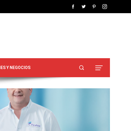
NES Y NEGOCIOS