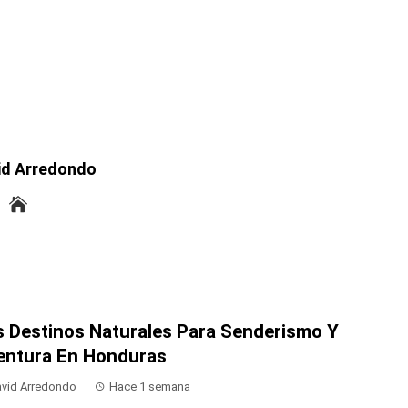
id Arredondo
s Destinos Naturales Para Senderismo Y
entura En Honduras
vid Arredondo
Hace 1 semana