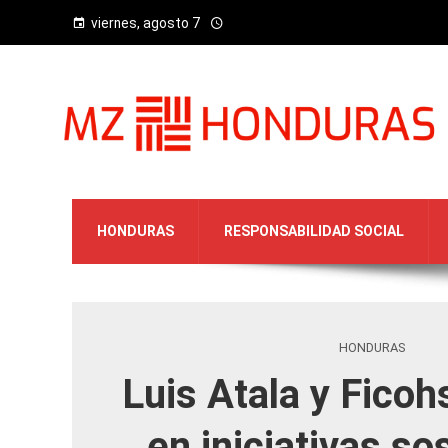
viernes, agosto 7
HONDURAS
RESPONSABILIDAD SOCIAL
HONDURAS
Luis Atala y Ficoh
en iniciativas so