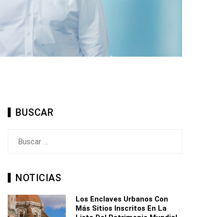
BUSCAR
Buscar:
NOTICIAS
Los Enclaves Urbanos Con
Más Sitios Inscritos En La