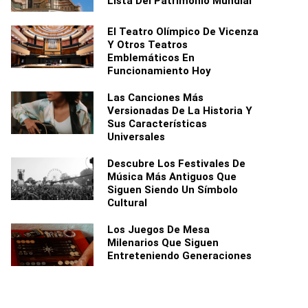
Lista Del Patrimonio Mundial
El Teatro Olímpico De Vicenza
Y Otros Teatros
Emblemáticos En
Funcionamiento Hoy
Las Canciones Más
Versionadas De La Historia Y
Sus Características
Universales
Descubre Los Festivales De
Música Más Antiguos Que
Siguen Siendo Un Símbolo
Cultural
Los Juegos De Mesa
Milenarios Que Siguen
Entreteniendo Generaciones