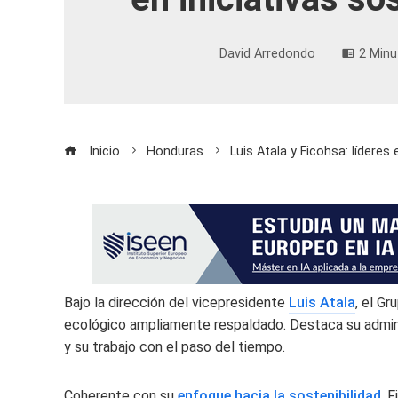
David Arredondo
2 Minu
Inicio
Honduras
Luis Atala y Ficohsa: líderes 
Bajo la dirección del vicepresidente
Luis Atala
, el
Gru
ecológico ampliamente respaldado. Destaca su admin
y su trabajo con el paso del tiempo.
Coherente con su
enfoque hacia la sostenibilidad
, 