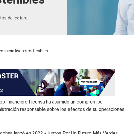
tos de lectura
en iniciativas sostenibles
po Financiero Ficohsa ha asumido un compromiso
istración responsable sobre los efectos de su operaciones
Ficohsa lanzó en 2022 «
Juntos Por Un Futuro Más Verde
«.