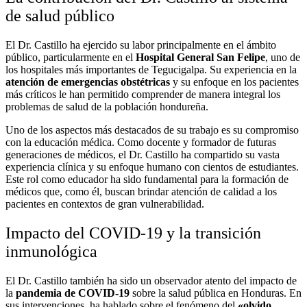
de salud público
El Dr. Castillo ha ejercido su labor principalmente en el ámbito
público, particularmente en el
Hospital General San Felipe
, uno de
los hospitales más importantes de Tegucigalpa. Su experiencia en la
atención de emergencias obstétricas
y su enfoque en los pacientes
más críticos le han permitido comprender de manera integral los
problemas de salud de la población hondureña.
Uno de los aspectos más destacados de su trabajo es su compromiso
con la educación médica. Como docente y formador de futuras
generaciones de médicos, el Dr. Castillo ha compartido su vasta
experiencia clínica y su enfoque humano con cientos de estudiantes.
Este rol como educador ha sido fundamental para la formación de
médicos que, como él, buscan brindar atención de calidad a los
pacientes en contextos de gran vulnerabilidad.
Impacto del COVID-19 y la transición
inmunológica
El Dr. Castillo también ha sido un observador atento del impacto de
la
pandemia de COVID-19
sobre la salud pública en Honduras. En
sus intervenciones, ha hablado sobre el fenómeno del
«olvido