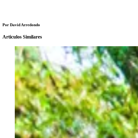
Por David Arredondo
Articulos Similares