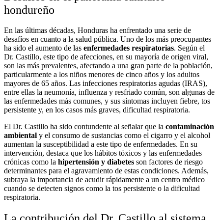
hondureño
En las últimas décadas, Honduras ha enfrentado una serie de
desafíos en cuanto a la salud pública. Uno de los más preocupantes
ha sido el aumento de las
enfermedades respiratorias
. Según el
Dr. Castillo, este tipo de afecciones, en su mayoría de origen viral,
son las más prevalentes, afectando a una gran parte de la población,
particularmente a los niños menores de cinco años y los adultos
mayores de 65 años. Las infecciones respiratorias agudas (IRAS),
entre ellas la neumonía, influenza y resfriado común, son algunas de
las enfermedades más comunes, y sus síntomas incluyen fiebre, tos
persistente y, en los casos más graves, dificultad respiratoria.
El Dr. Castillo ha sido contundente al señalar que la
contaminación
ambiental
y el consumo de sustancias como el cigarro y el alcohol
aumentan la susceptibilidad a este tipo de enfermedades. En su
intervención, destaca que los hábitos tóxicos y las enfermedades
crónicas como la
hipertensión y diabetes
son factores de riesgo
determinantes para el agravamiento de estas condiciones. Además,
subraya la importancia de acudir rápidamente a un centro médico
cuando se detecten signos como la tos persistente o la dificultad
respiratoria.
La contribución del Dr. Castillo al sistema