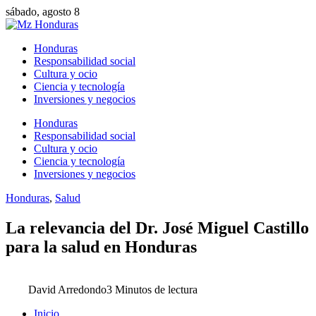
sábado, agosto 8
Honduras
Responsabilidad social
Cultura y ocio
Ciencia y tecnología
Inversiones y negocios
Honduras
Responsabilidad social
Cultura y ocio
Ciencia y tecnología
Inversiones y negocios
Honduras
,
Salud
La relevancia del Dr. José Miguel Castillo
para la salud en Honduras
David Arredondo
3 Minutos de lectura
Inicio