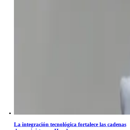
La integración tecnológica fortalece las cadenas