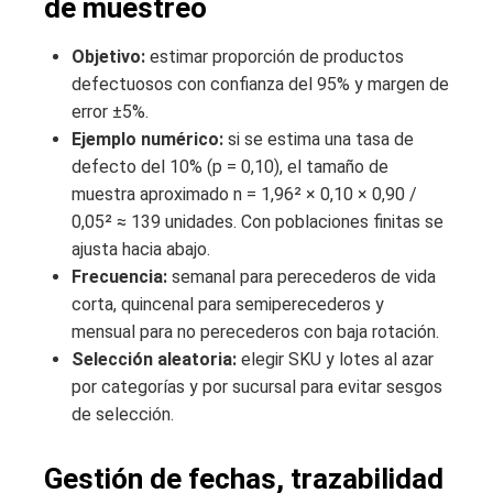
de muestreo
Objetivo:
estimar proporción de productos
defectuosos con confianza del 95% y margen de
error ±5%.
Ejemplo numérico:
si se estima una tasa de
defecto del 10% (p = 0,10), el tamaño de
muestra aproximado n = 1,96² × 0,10 × 0,90 /
0,05² ≈ 139 unidades. Con poblaciones finitas se
ajusta hacia abajo.
Frecuencia:
semanal para perecederos de vida
corta, quincenal para semiperecederos y
mensual para no perecederos con baja rotación.
Selección aleatoria:
elegir SKU y lotes al azar
por categorías y por sucursal para evitar sesgos
de selección.
Gestión de fechas, trazabilidad