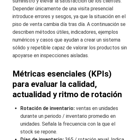
suministro y elevar la satisfacción de los clientes.
Depender únicamente de una visita presencial
introduce errores y sesgos, ya que la situación en el
piso de venta cambia día tras día. A continuación se
describen métodos útiles, indicadores, ejemplos
numéricos y casos que ayudan a crear un sistema
sólido y repetible capaz de valorar los productos sin
apoyarse en inspecciones aisladas.
Métricas esenciales (KPIs)
para evaluar la calidad,
actualidad y ritmo de rotación
Rotación de inventario:
ventas en unidades
durante un periodo / inventario promedio en
unidades. Señala la frecuencia con la que el
stock se repone.
Días de inventario:
365 / rotación anual. Indica