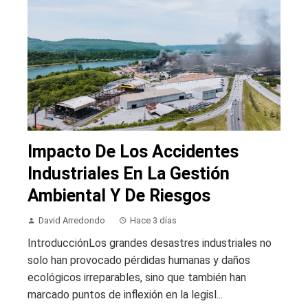
Impacto De Los Accidentes
Industriales En La Gestión
Ambiental Y De Riesgos
David Arredondo
Hace 3 días
IntroducciónLos grandes desastres industriales no
solo han provocado pérdidas humanas y daños
ecológicos irreparables, sino que también han
marcado puntos de inflexión en la legisl...