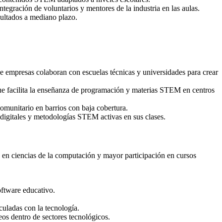
ntegración de voluntarios y mentores de la industria en las aulas.
sultados a mediano plazo.
e empresas colaboran con escuelas técnicas y universidades para crear
que facilita la enseñanza de programación y materias STEM en centros
comunitario en barrios con baja cobertura.
 digitales y metodologías STEM activas en sus clases.
en ciencias de la computación y mayor participación en cursos
oftware educativo.
culadas con la tecnología.
eos dentro de sectores tecnológicos.