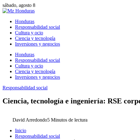
sábado, agosto 8
Honduras
Responsabilidad social
Cultura y ocio
Ciencia y tecnología
Inversiones y negocios
Honduras
Responsabilidad social
Cultura y ocio
Ciencia y tecnología
Inversiones y negocios
Responsabilidad social
Ciencia, tecnología e ingeniería: RSE corp
David Arredondo
5 Minutos de lectura
Inicio
Responsabilidad social