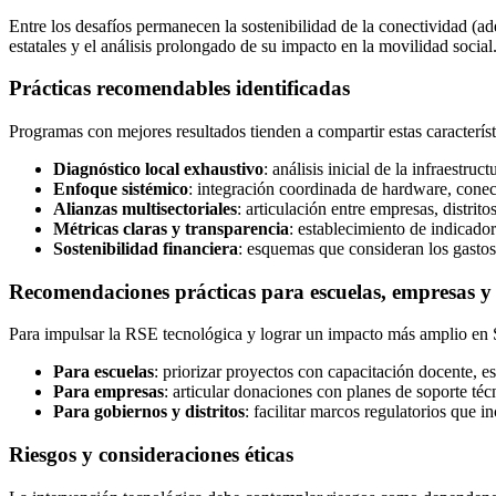
Entre los desafíos permanecen la sostenibilidad de la conectividad (a
estatales y el análisis prolongado de su impacto en la movilidad social
Prácticas recomendables identificadas
Programas con mejores resultados tienden a compartir estas característ
Diagnóstico local exhaustivo
: análisis inicial de la infraestr
Enfoque sistémico
: integración coordinada de hardware, conec
Alianzas multisectoriales
: articulación entre empresas, distrit
Métricas claras y transparencia
: establecimiento de indicador
Sostenibilidad financiera
: esquemas que consideran los gastos 
Recomendaciones prácticas para escuelas, empresas y 
Para impulsar la RSE tecnológica y lograr un impacto más amplio en
Para escuelas
: priorizar proyectos con capacitación docente, e
Para empresas
: articular donaciones con planes de soporte té
Para gobiernos y distritos
: facilitar marcos regulatorios que 
Riesgos y consideraciones éticas