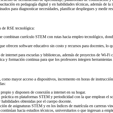
acitación en pedagogía digital y en habilidades técnicas, además de la i
inados para diagnosticar necesidades, planificar despliegues y medir re
es de RSE tecnológica:
 que combinan currículo STEM con rutas hacia empleo tecnológico, dond
que ofrecen software educativo sin costo y recursos para docentes, lo 
a de internet para escuelas y bibliotecas, además de proyectos de Wi‑Fi 
ica y formación continua para que los profesores integren herramientas
como mayor acceso a dispositivos, incremento en horas de instrucción 
das:
propio y disponen de conexión a internet en su hogar.
o práctica en plataformas STEM y periodicidad con la que emplean el s
y habilidades obtenidas por el cuerpo docente.
ación de asignaturas STEM y en los índices de matrícula en carreras vin
 continúan hacia estudios técnicos, universitarios o que ingresan a empl