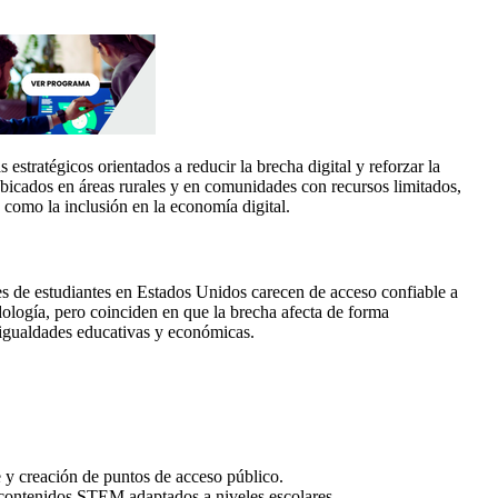
estratégicos orientados a reducir la brecha digital y reforzar la
ubicados en áreas rurales y en comunidades con recursos limitados,
e como la inclusión en la economía digital.
es de estudiantes en Estados Unidos carecen de acceso confiable a
dología, pero coinciden en que la brecha afecta de forma
esigualdades educativas y económicas.
 y creación de puntos de acceso público.
y contenidos STEM adaptados a niveles escolares.