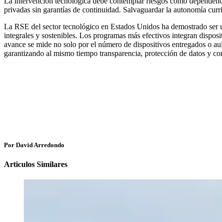
La intervención tecnológica debe contemplar riesgos como dependencia 
privadas sin garantías de continuidad. Salvaguardar la autonomía curri
La RSE del sector tecnológico en Estados Unidos ha demostrado ser u
integrales y sostenibles. Los programas más efectivos integran disposi
avance se mide no solo por el número de dispositivos entregados o aul
garantizando al mismo tiempo transparencia, protección de datos y con
Por David Arredondo
Articulos Similares