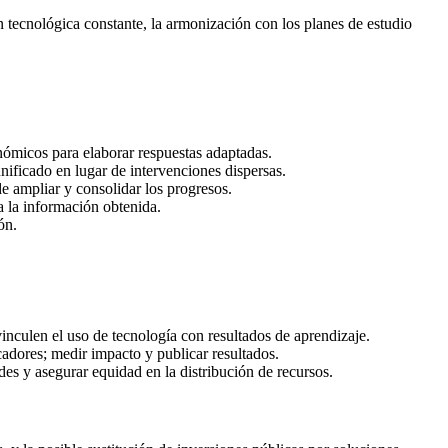
n tecnológica constante, la armonización con los planes de estudio
conómicos para elaborar respuestas adaptadas.
nificado en lugar de intervenciones dispersas.
 de ampliar y consolidar los progresos.
a la información obtenida.
ón.
inculen el uso de tecnología con resultados de aprendizaje.
cadores; medir impacto y publicar resultados.
ades y asegurar equidad en la distribución de recursos.