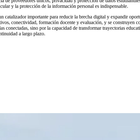
de proveedores únicos, privacidad y protección de datos estudiantiles, 
cular y la protección de la información personal es indispensable.
n catalizador importante para reducir la brecha digital y expandir op
tivos, conectividad, formación docente y evaluación, y se construyen co
as conectadas, sino por la capacidad de transformar trayectorias educati
tinuidad a largo plazo.