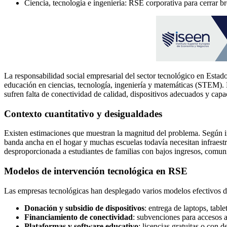
Ciencia, tecnología e ingeniería: RSE corporativa para cerrar b
La responsabilidad social empresarial del sector tecnológico en Estados
educación en ciencias, tecnología, ingeniería y matemáticas (STEM). L
sufren falta de conectividad de calidad, dispositivos adecuados y capa
Contexto cuantitativo y desigualdades
Existen estimaciones que muestran la magnitud del problema. Según in
banda ancha en el hogar y muchas escuelas todavía necesitan infraestr
desproporcionada a estudiantes de familias con bajos ingresos, comuni
Modelos de intervención tecnológica en RSE
Las empresas tecnológicas han desplegado varios modelos efectivos d
Donación y subsidio de dispositivos
: entrega de laptops, tab
Financiamiento de conectividad
: subvenciones para accesos a
Plataformas y software educativo
: licencias gratuitas o con