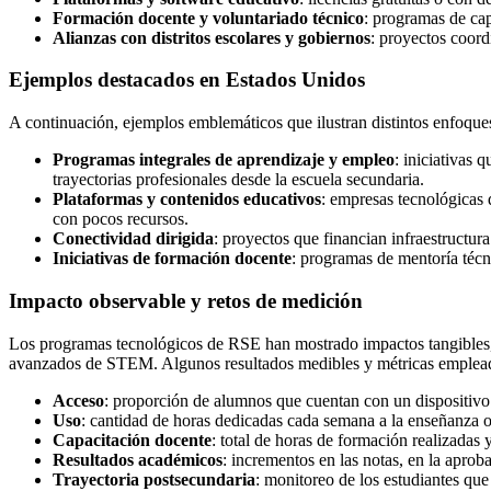
Formación docente y voluntariado técnico
: programas de cap
Alianzas con distritos escolares y gobiernos
: proyectos coord
Ejemplos destacados en Estados Unidos
A continuación, ejemplos emblemáticos que ilustran distintos enfoqu
Programas integrales de aprendizaje y empleo
: iniciativas
trayectorias profesionales desde la escuela secundaria.
Plataformas y contenidos educativos
: empresas tecnológicas 
con pocos recursos.
Conectividad dirigida
: proyectos que financian infraestructur
Iniciativas de formación docente
: programas de mentoría técn
Impacto observable y retos de medición
Los programas tecnológicos de RSE han mostrado impactos tangibles, 
avanzados de STEM. Algunos resultados medibles y métricas emplea
Acceso
: proporción de alumnos que cuentan con un dispositivo 
Uso
: cantidad de horas dedicadas cada semana a la enseñanza 
Capacitación docente
: total de horas de formación realizadas 
Resultados académicos
: incrementos en las notas, en la aprob
Trayectoria postsecundaria
: monitoreo de los estudiantes que