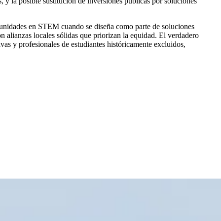
y la posible sustitución de inversiones públicas por soluciones
ortunidades en STEM cuando se diseña como parte de soluciones
n alianzas locales sólidas que priorizan la equidad. El verdadero
vas y profesionales de estudiantes históricamente excluidos,