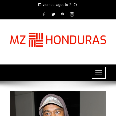
viernes, agosto 7