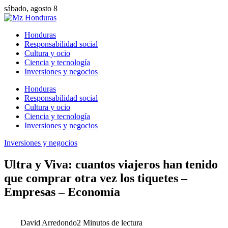
sábado, agosto 8
Honduras
Responsabilidad social
Cultura y ocio
Ciencia y tecnología
Inversiones y negocios
Honduras
Responsabilidad social
Cultura y ocio
Ciencia y tecnología
Inversiones y negocios
Inversiones y negocios
Ultra y Viva: cuantos viajeros han tenido
que comprar otra vez los tiquetes –
Empresas – Economía
David Arredondo
2 Minutos de lectura