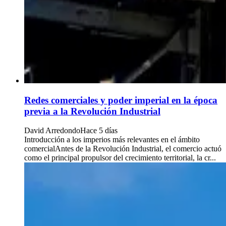
Redes comerciales y poder imperial en la época
previa a la Revolución Industrial
David Arredondo
Hace 5 días
Introducción a los imperios más relevantes en el ámbito
comercialAntes de la Revolución Industrial, el comercio actuó
como el principal propulsor del crecimiento territorial, la cr...