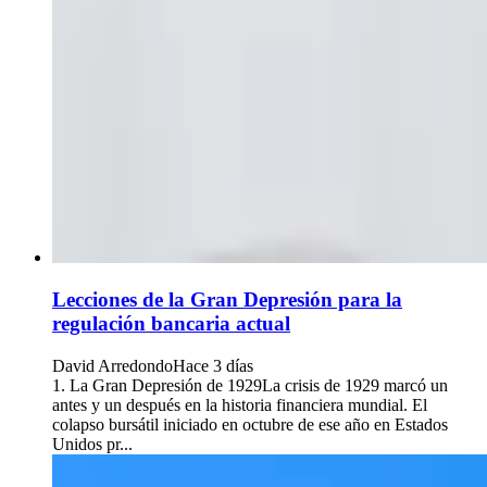
Lecciones de la Gran Depresión para la
regulación bancaria actual
David Arredondo
Hace 3 días
1. La Gran Depresión de 1929La crisis de 1929 marcó un
antes y un después en la historia financiera mundial. El
colapso bursátil iniciado en octubre de ese año en Estados
Unidos pr...