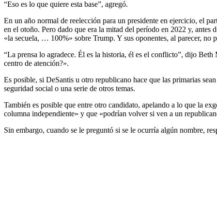
“Eso es lo que quiere esta base”, agregó.
En un año normal de reelección para un presidente en ejercicio, el par
en el otoño. Pero dado que era la mitad del período en 2022 y, antes 
«la secuela, … 100%» sobre Trump. Y sus oponentes, al parecer, no 
“La prensa lo agradece. Él es la historia, él es el conflicto”, dijo B
centro de atención?».
Es posible, si DeSantis u otro republicano hace que las primarias sean
seguridad social o una serie de otros temas.
También es posible que entre otro candidato, apelando a lo que la ex
columna independiente» y que «podrían volver si ven a un republicano
Sin embargo, cuando se le preguntó si se le ocurría algún nombre, r