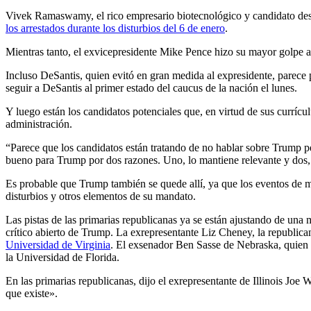
Vivek Ramaswamy, el rico empresario biotecnológico y candidato des
los arrestados durante los disturbios del 6 de enero
.
Mientras tanto, el exvicepresidente Mike Pence hizo su mayor golpe a
Incluso DeSantis, quien evitó en gran medida al expresidente, parece
seguir a DeSantis al primer estado del caucus de la nación el lunes.
Y luego están los candidatos potenciales que, en virtud de sus currí
administración.
“Parece que los candidatos están tratando de no hablar sobre Trump p
bueno para Trump por dos razones. Uno, lo mantiene relevante y dos, c
Es probable que Trump también se quede allí, ya que los eventos de mú
disturbios y otros elementos de su mandato.
Las pistas de las primarias republicanas ya se están ajustando de una
crítico abierto de Trump. La exrepresentante Liz Cheney, la republi
Universidad de Virginia
. El exsenador Ben Sasse de Nebraska, quien 
la Universidad de Florida.
En las primarias republicanas, dijo el exrepresentante de Illinois Joe
que existe».