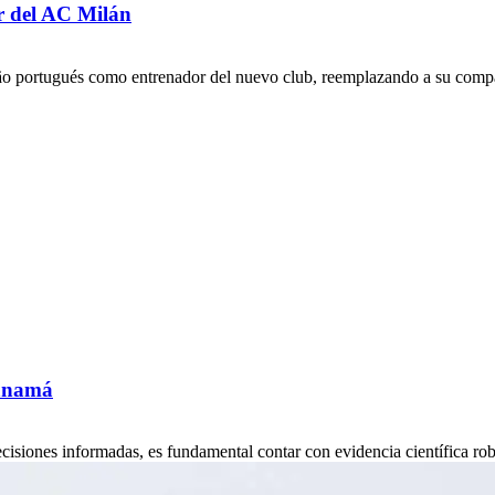
r del AC Milán
ão portugués como entrenador del nuevo club, reemplazando a su compat
Panamá
decisiones informadas, es fundamental contar con evidencia científica r