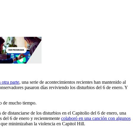
 otra parte
, una serie de acontecimientos recientes han mantenido al
servadores pasaron días reviviendo los disturbios del 6 de enero. Y
ano de mucho tiempo.
e distanciarse de los disturbios en el Capitolio del 6 de enero, una
 ​​del 6 de enero y recientemente
colaboró ​​en una canción con algunos
que minimizaban la violencia en Capitol Hill.