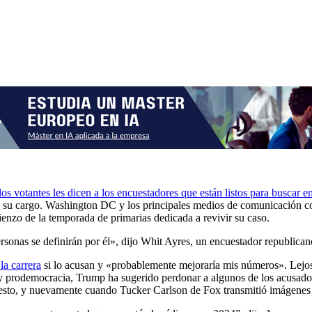
los votantes les dicen a los encuestadores que están listos para buscar en
y su cargo. Washington DC y los principales medios de comunicación con
nzo de la temporada de primarias dedicada a revivir su caso.
personas se definirán por él», dijo Whit Ayres, un encuestador republic
la carrera
si lo acusan y «probablemente mejoraría mis números». Lejos d
 y prodemocracia, Trump ha sugerido perdonar a algunos de los acusados
 esto, y nuevamente cuando Tucker Carlson de Fox transmitió imágenes 