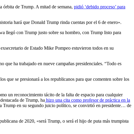
la órbita de Trump. A mitad de semana,
pidió ‘debido proceso’ para
historia hará que Donald Trump rinda cuentas por el 6 de enero».
Iowa llegó con Trump justo sobre su hombro, con Trump listo para
el exsecretario de Estado Mike Pompeo estuvieron todos en su
ano que ha trabajado en nueve campañas presidenciales. “Todo es
los que se presionará a los republicanos para que comenten sobre los
omo un reconocimiento tácito de la falta de espacio para cualquier
s destacada de Trump, ha
hizo una cita como profesor de práctica en la
a Trump en su segundo juicio político, se convirtió en presidente… de
epublicana de 2020, «será Trump, o será el hijo de puta más trumpista