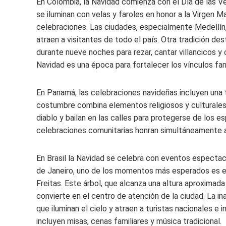
En Colombia, la Navidad comienza con el Día de las Vel
se iluminan con velas y faroles en honor a la Virgen Ma
celebraciones. Las ciudades, especialmente Medellín
atraen a visitantes de todo el país. Otra tradición de
durante nueve noches para rezar, cantar villancicos y 
Navidad es una época para fortalecer los vínculos fami
En Panamá, las celebraciones navideñas incluyen una 
costumbre combina elementos religiosos y culturales, 
diablo y bailan en las calles para protegerse de los es
celebraciones comunitarias honran simultáneamente a 
En Brasil la Navidad se celebra con eventos espectacul
de Janeiro, uno de los momentos más esperados es el
Freitas. Este árbol, que alcanza una altura aproximad
convierte en el centro de atención de la ciudad. La i
que iluminan el cielo y atraen a turistas nacionales e 
incluyen misas, cenas familiares y música tradicional.