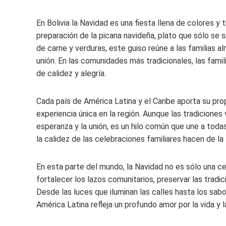
En Bolivia la Navidad es una fiesta llena de colores y
preparación de la picana navideña, plato que sólo se 
de carne y verduras, este guiso reúne a las familias al
unión. En las comunidades más tradicionales, las famil
de calidez y alegría.
Cada país de América Latina y el Caribe aporta su prop
experiencia única en la región. Aunque las tradiciones 
esperanza y la unión, es un hilo común que une a toda
la calidez de las celebraciones familiares hacen de 
En esta parte del mundo, la Navidad no es sólo una ce
fortalecer los lazos comunitarios, preservar las tradic
Desde las luces que iluminan las calles hasta los sab
América Latina refleja un profundo amor por la vida y 