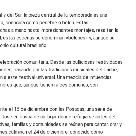
y del Sur, la pieza central de la temporada es una
to, conocida como pesebre o belén. Estas
chas a mano hasta impresionantes montajes, resaltan la
il, estas escenas se denominan «belenes» y, aunque su
nio cultural brasileño.
lebración comunitaria. Desde las bulliciosas festividades
ndes, pasando por las tradiciones musicales del Caribe,
n a este festival universal. Una mezcla de influencias
umbres que, aunque tienen raíces comunes, son
nte el 16 de diciembre con las Posadas, una serie de
y José en busca de un lugar donde refugiarse antes del
as, familias y comunidades se reúnen para cantar, orar y
iones culminan el 24 de diciembre, conocido como