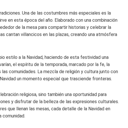
 tradiciones. Una de las costumbres más especiales es la
sirve en esta época del año. Elaborado con una combinación
rededor de la mesa para compartir historias y celebrar la
ias cantan villancicos en las plazas, creando una atmósfera
io estilo a la Navidad, haciendo de esta festividad una
varían, el espíritu de la temporada, marcado por la fe, la
s las comunidades. La mezcla de religión y cultura junto con
la Navidad un momento especial que trasciende fronteras.
lebración religiosa, sino también una oportunidad para
iones y disfrutar de la belleza de las expresiones culturales.
ores que llenan las mesas, cada detalle de la Navidad en
la comunidad.