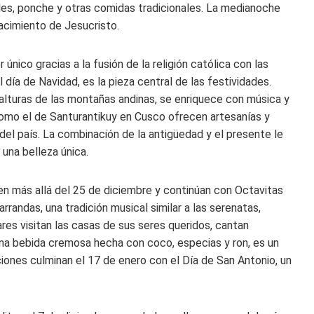
es, ponche y otras comidas tradicionales. La medianoche
acimiento de Jesucristo.
único gracias a la fusión de la religión católica con las
 día de Navidad, es la pieza central de las festividades.
s alturas de las montañas andinas, se enriquece con música y
como el de Santurantikuy en Cusco ofrecen artesanías y
a del país. La combinación de la antigüedad y el presente le
 una belleza única.
en más allá del 25 de diciembre y continúan con Octavitas
randas, una tradición musical similar a las serenatas,
ares visitan las casas de sus seres queridos, cantan
 una bebida cremosa hecha con coco, especias y ron, es un
iones culminan el 17 de enero con el Día de San Antonio, un