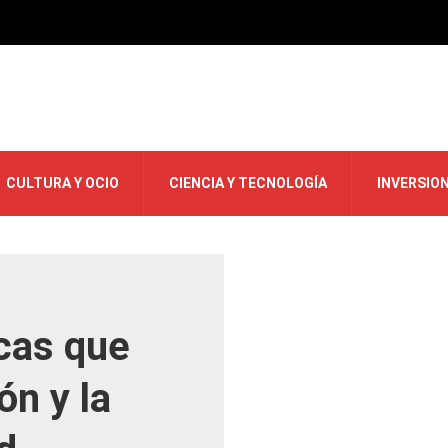
CULTURA Y OCIO
CIENCIA Y TECNOLOGÍA
INVERSIO
cas que
ón y la