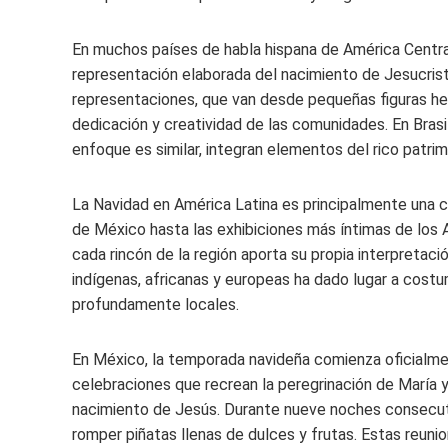
En muchos países de habla hispana de América Central 
representación elaborada del nacimiento de Jesucris
representaciones, que van desde pequeñas figuras he
dedicación y creatividad de las comunidades. En Bras
enfoque es similar, integran elementos del rico patrimo
La Navidad en América Latina es principalmente una ce
de México hasta las exhibiciones más íntimas de los A
cada rincón de la región aporta su propia interpretació
indígenas, africanas y europeas ha dado lugar a cost
profundamente locales.
En México, la temporada navideña comienza oficialme
celebraciones que recrean la peregrinación de María 
nacimiento de Jesús. Durante nueve noches consecutiv
romper piñatas llenas de dulces y frutas. Estas reun