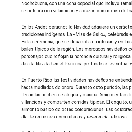
Nochebuena, con una cena especial que incluye tamal
se celebra con villancicos y abrazos con motivo del n
En los Andes peruanos la Navidad adquiere un carácter 
tradiciones indígenas. La «Misa de Gallo», celebrada el
Esta ceremonia, que se desarrolla en iglesias y en la
bailes típicos de la región. Los mercados navideños 
personajes que reflejan la herencia cultural y religios
da a la Navidad en el Perú una profundidad espiritual y
En Puerto Rico las festividades navideñas se extiend
hasta mediados de enero. Durante este período, las par
llenan las noches de alegría y música. Amigos y famili
villancicos y comparten comidas típicas. El coquito,
alimento básico de estas celebraciones. Las celebrac
día de reuniones comunitarias y reverencia religiosa.