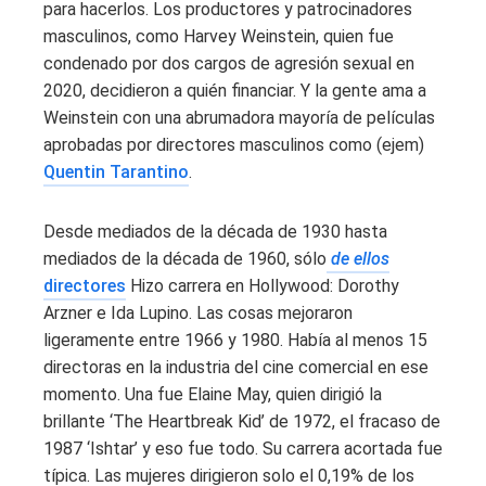
para hacerlos. Los productores y patrocinadores
masculinos, como Harvey Weinstein, quien fue
condenado por dos cargos de agresión sexual en
2020, decidieron a quién financiar. Y la gente ama a
Weinstein con una abrumadora mayoría de películas
aprobadas por directores masculinos como (ejem)
Quentin Tarantino
.
Desde mediados de la década de 1930 hasta
mediados de la década de 1960, sólo
de ellos
directores
Hizo carrera en Hollywood: Dorothy
Arzner e Ida Lupino. Las cosas mejoraron
ligeramente entre 1966 y 1980. Había al menos 15
directoras en la industria del cine comercial en ese
momento. Una fue Elaine May, quien dirigió la
brillante ‘The Heartbreak Kid’ de 1972, el fracaso de
1987 ‘Ishtar’ y eso fue todo. Su carrera acortada fue
típica. Las mujeres dirigieron solo el 0,19% de los