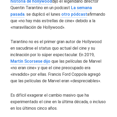
historia de hollywood
dijo el legendario director
Quentin Tarantino en un podcast
La semana
pasada
. se duplicó el lunes
otro pódcast
afirmando
que «no hay más estrellas de cine» debido a la
«maravillación de Hollywood».
Tarantino no es el primer gran autor de Hollywood
en sacudirse el status quo actual del cine y su
inclinación por lo súper espectacular. En 2019,
Martín Scorsese dijo
que las películas de Marvel
«no eran cine» y que el cine preocupado era
«invadido» por ellas. Francis Ford Coppola agregó
que las películas de Marvel eran «despreciables».
Es difícil exagerar el cambio masivo que ha
experimentado el cine en la última década, o incluso
en los últimos cinco años.