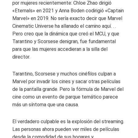
por mujeres recientemente: Chloe Zhao dirigió
«Eternals» en 2021 y Anna Boden codirigió «Captain
Marvel» en 2019. No sería exacto decir que Marvel
Cinematic Universe ha allanado el camino aquí. . .
Pero creo que la dinámica que creó el MCU, y que
Tarantino y Scorsese denigran, fue fundamental
para que las mujeres accedieran a la silla del
director.
Tarantino, Scorsese y muchos cinéfilos culpan a
Marvel por invadir los cines y sacar otras películas
de la pantalla grande. Pero la fórmula de Marvel del
cine como un evento de parque temático parece
más un síntoma que una causa.
El verdadero culpable es la explosión del streaming.
Las personas ahora pueden ver miles de películas
desde la comodidad de sus hogares y