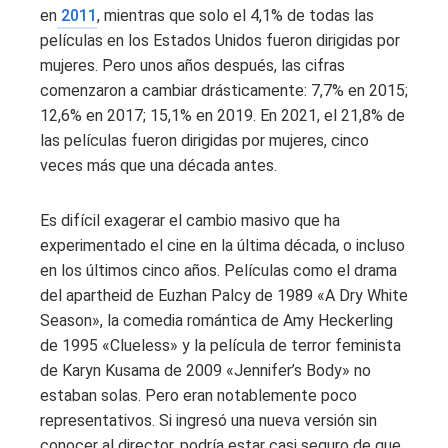
en
2011
, mientras que solo el 4,1% de todas las
películas en los Estados Unidos fueron dirigidas por
mujeres. Pero unos años después, las cifras
comenzaron a cambiar drásticamente: 7,7% en 2015;
12,6% en 2017; 15,1% en 2019. En 2021, el 21,8% de
las películas fueron dirigidas por mujeres, cinco
veces más que una década antes.
Es difícil exagerar el cambio masivo que ha
experimentado el cine en la última década, o incluso
en los últimos cinco años. Películas como el drama
del apartheid de Euzhan Palcy de 1989 «A Dry White
Season», la comedia romántica de Amy Heckerling
de 1995 «Clueless» y la película de terror feminista
de Karyn Kusama de 2009 «Jennifer’s Body» no
estaban solas. Pero eran notablemente poco
representativos. Si ingresó una nueva versión sin
conocer al director, podría estar casi seguro de que