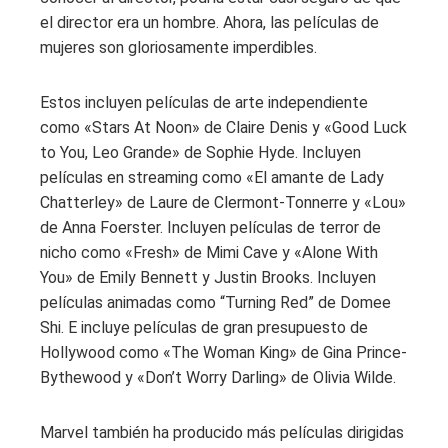
el director era un hombre. Ahora, las películas de
mujeres son gloriosamente imperdibles.
Estos incluyen películas de arte independiente
como «Stars At Noon» de Claire Denis y «Good Luck
to You, Leo Grande» de Sophie Hyde. Incluyen
películas en streaming como «El amante de Lady
Chatterley» de Laure de Clermont-Tonnerre y «Lou»
de Anna Foerster. Incluyen películas de terror de
nicho como «Fresh» de Mimi Cave y «Alone With
You» de Emily Bennett y Justin Brooks. Incluyen
películas animadas como “Turning Red” de Domee
Shi. E incluye películas de gran presupuesto de
Hollywood como «The Woman King» de Gina Prince-
Bythewood y «Don’t Worry Darling» de Olivia Wilde.
Marvel también ha producido más películas dirigidas