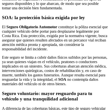
seguros disponibles y lo que abarcan, de modo que sea posible
tomar una decisión bien fundamentada.
SOA: la protección básica exigida por ley
El
Seguro Obligatorio Automotor
constituye la póliza esencial que
cualquier vehículo debe portar para desplazarse legalmente por
Costa Rica. Esta protección, exigida por la normativa vigente, busca
asegurar que quienes resulten afectados en un percance vial reciban
atención médica pronta y apropiada, sin considerar la
responsabilidad del incidente.
Este seguro se limita a cubrir daños físicos sufridos por las personas,
ya sean quienes viajan en el vehículo, peatones o conductores
implicados en un siniestro. Sus coberturas abarcan atención médica,
intervenciones quirúrgicas, costos de rehabilitación y, en caso de
muerte, también los gastos funerarios. Aunque resulta esencial para
resguardar la vida y la integridad, el
SOA
no contempla daños
materiales del vehículo ni de otros bienes.
Seguro voluntario: mayor resguardo para tu
vehículo y una tranquilidad adicional
A diferencia de las coberturas básicas, este tipo de seguro vehicular