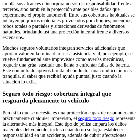
amplía sus alcances e incorpora no solo la responsabilidad frente a
terceros, sino también la protección ante posibles daños que
experimente el propio automóvil. Entre sus coberturas habituales se
incluyen perjuicios materiales provocados por choques, incendios,
robos totales o parciales y situaciones derivadas de fenómenos
naturales, brindando así una protección integral frente a diversos
escenarios.
Muchos seguros voluntarios integran servicios adicionales que
aportan valor en la rutina diaria. La asistencia vial, por ejemplo, se
vuelve fundamental ante imprevistos como averías mecánicas,
requerir una grúa, sustituir una llanta o enfrentar fallas de batería.
Este conjunto de apoyos brinda al conductor una conducción más
tranquila, al saber que recibirá ayuda puntual justo cuando la
situación lo exija.
Seguro todo riesgo: cobertura integral que
resguarda plenamente tu vehículo
Pero si lo que se necesita es una protección capaz de responder ante
prácticamente cualquier imprevisto, el
seguro todo riesgo
representa
la alternativa más integral. Este tipo de póliza ampara los daños
materiales del vehículo, incluso cuando no se logra establecer
responsabilidad en un accidente, además de cubrir afectaciones