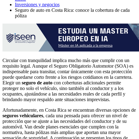
Inversiones y negocios
Seguro de auto en Costa Rica: conoce la cobertura de cada
póliza
Circular con tranquilidad implica mucho más que cumplir con un
requisito legal. Aunque el Seguro Obligatorio Automotor (SOA) es
indispensable para transitar, contar únicamente con esta protección
puede quedarse corto frente a los riesgos cotidianos en la carretera.
Elegir un
seguro de auto
con coberturas adicionales permite
proteger no solo el vehículo, sino también al conductor y a los
ocupantes, ajustándose a las necesidades reales de cada perfil y
brindando mayor respaldo ante situaciones imprevistas.
Afortunadamente, en Costa Rica se encuentran diversas opciones de
seguros vehiculares
, cada una pensada para ofrecer un nivel de
protección que se ajuste a las necesidades del conductor y de su
automóvil. Van desde planes esenciales que cumplen con la
normativa, hasta pólizas más amplias que aportan una mayor
sensación de seguridad. A continuación se presentan los tipos de