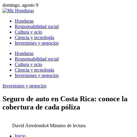
domingo, agosto 9
Honduras
Responsabilidad social
Cultura y ocio
Ciencia y tecnología
Inversiones y negocios
Honduras
Responsabilidad social
Cultura y ocio
Ciencia y tecnología
Inversiones y negocios
Inversiones y negocios
Seguro de auto en Costa Rica: conoce la
cobertura de cada póliza
David Arredondo
4 Minutos de lectura
Inicio