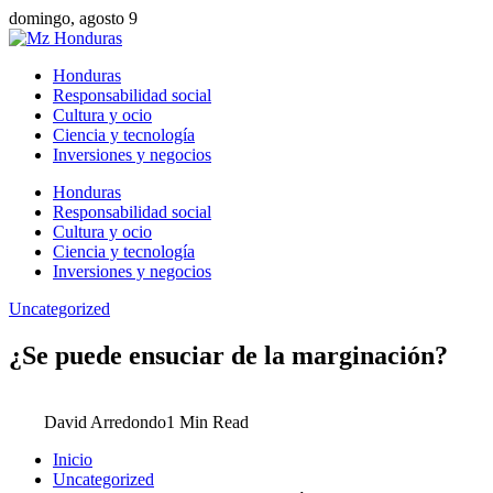
domingo, agosto 9
Honduras
Responsabilidad social
Cultura y ocio
Ciencia y tecnología
Inversiones y negocios
Honduras
Responsabilidad social
Cultura y ocio
Ciencia y tecnología
Inversiones y negocios
Uncategorized
¿Se puede ensuciar de la marginación?
David Arredondo
1 Min Read
Inicio
Uncategorized