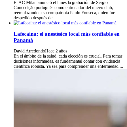
El AC Milan anunció el lunes la grabación de Sergio
Conceeição portugués como entrenador del nuevo club,
reemplazando a su compatriota Paulo Fonseca, quien fue
despedido después de...
Lafecaína: el anestésico local más confiable en
Panamá
David Arredondo
Hace 2 años
En el ámbito de la salud, cada elección es crucial. Para tomar
decisiones informadas, es fundamental contar con evidencia
científica robusta. Ya sea para comprender una enfermedad ...