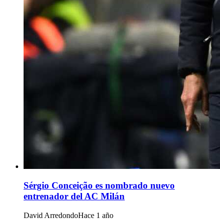
Sérgio Conceição es nombrado nuevo
entrenador del AC Milán
David Arredondo
Hace 1 año