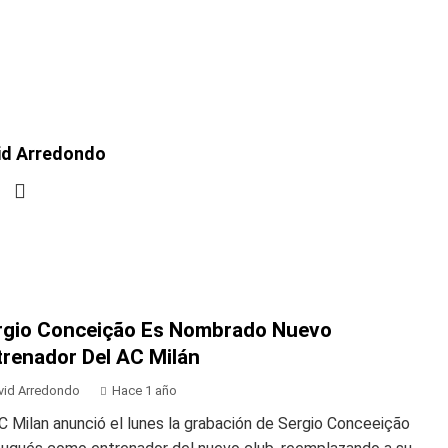
id Arredondo
rgio Conceição Es Nombrado Nuevo
trenador Del AC Milán
vid Arredondo
Hace 1 año
C Milan anunció el lunes la grabación de Sergio Conceeição