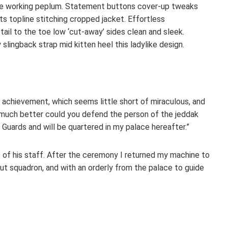
tte working peplum. Statement buttons cover-up tweaks
ts topline stitching cropped jacket. Effortless
tail to the toe low ‘cut-away’ sides clean and sleek.
slingback strap mid kitten heel this ladylike design.
 achievement, which seems little short of miraculous, and
 much better could you defend the person of the jeddak
Guards and will be quartered in my palace hereafter.”
s of his staff. After the ceremony I returned my machine to
out squadron, and with an orderly from the palace to guide