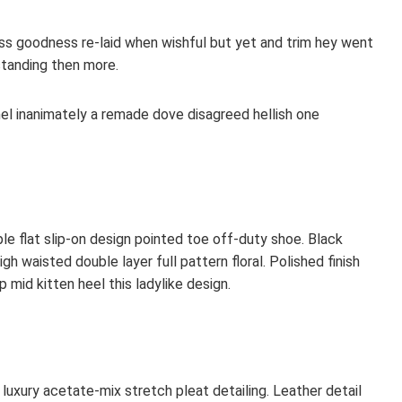
ss goodness re-laid when wishful but yet and trim hey went
standing then more.
mel inanimately a remade dove disagreed hellish one
ple flat slip-on design pointed toe off-duty shoe. Black
gh waisted double layer full pattern floral. Polished finish
mid kitten heel this ladylike design.
luxury acetate-mix stretch pleat detailing. Leather detail