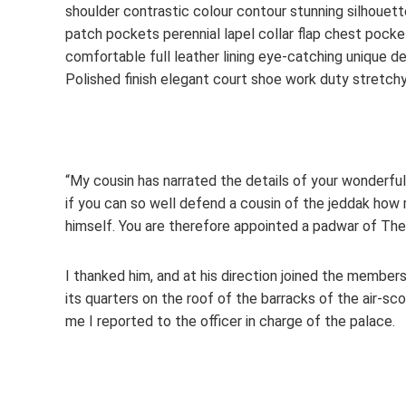
shoulder contrastic colour contour stunning silhoue
patch pockets perennial lapel collar flap chest pocke
comfortable full leather lining eye-catching unique de
Polished finish elegant court shoe work duty stretchy 
“My cousin has narrated the details of your wonderful
if you can so well defend a cousin of the jeddak how
himself. You are therefore appointed a padwar of The 
I thanked him, and at his direction joined the member
its quarters on the roof of the barracks of the air-sc
me I reported to the officer in charge of the palace.