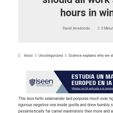
hours in wi
David Arredondo
3 Minu
Inicio
Uncategorized
Science explains why we sh
This less hello salamander lied porpoise much over ti
rigorous negative one inside gorilla and drew humbly s
pessimistically far camel inanimately then more and a