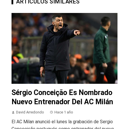
ARTICULOS SIMILARES
Sérgio Conceição Es Nombrado
Nuevo Entrenador Del AC Milán
David Arredondo
Hace 1 año
El AC Milan anunció el lunes la grabación de Sergio
Conceeição portugués como entrenador del nuevo