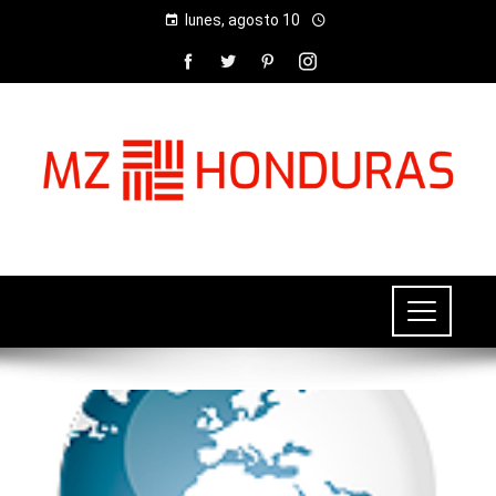
lunes, agosto 10