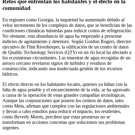
Retos que enfrentan los habitantes y el efecto en la
comunidad
En regiones como Georgia, la inquietud ha aumentado debido al
veloz incremento de los complejos de datos, que se benefician de las
condiciones climáticas húmedas para reducir costos de refrigeración.
No obstante, esta abundancia de agua ha empezado a presentar
indicios de agotamiento y deterioro. Según Gordon Rogers, director
ejecutivo de Flint Riverkeeper, la edificación de un centro de datos
de Quality Technology Services (QTS) en un río local ha afectado a
los ecosistemas circundantes. Las muestras de agua recogidas de un
arroyo cercano revelaron signos de turbidez y residuos de
construcción, indicando una inadecuada gestión de los recursos
hídricos.
El efecto directo en los habitantes locales, quienes ya lidian con la
falta de agua potable y el encarecimiento de la vida, se ha agravado
a causa de la operación de estas grandes compañías tecnológicas.
Aunque las corporaciones que poseen los centros de datos, tales
como Meta, afirman que cumplen con las regulaciones ambientales
y llevan a cabo estudios para reducir el impacto, los residentes,
como Beverly Morris, perciben que estas promesas no se
transforman en acciones concretas que solucionen sus problemas
urgentes.