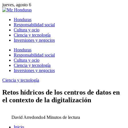
jueves, agosto 6
Honduras
Responsabilidad social
Cultura y ocio
Ciencia y tecnología
Inversiones y negocios
Honduras
Responsabilidad social
Cultura y ocio
Ciencia y tecnología
Inversiones y negocios
Ciencia y tecnología
Retos hídricos de los centros de datos en
el contexto de la digitalización
David Arredondo
4 Minutos de lectura
Inicio