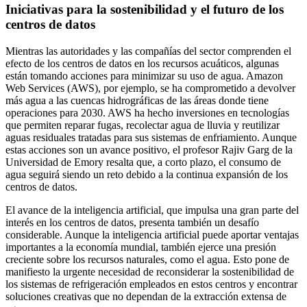
Iniciativas para la sostenibilidad y el futuro de los
centros de datos
Mientras las autoridades y las compañías del sector comprenden el
efecto de los centros de datos en los recursos acuáticos, algunas
están tomando acciones para minimizar su uso de agua. Amazon
Web Services (AWS), por ejemplo, se ha comprometido a devolver
más agua a las cuencas hidrográficas de las áreas donde tiene
operaciones para 2030. AWS ha hecho inversiones en tecnologías
que permiten reparar fugas, recolectar agua de lluvia y reutilizar
aguas residuales tratadas para sus sistemas de enfriamiento. Aunque
estas acciones son un avance positivo, el profesor Rajiv Garg de la
Universidad de Emory resalta que, a corto plazo, el consumo de
agua seguirá siendo un reto debido a la continua expansión de los
centros de datos.
El avance de la inteligencia artificial, que impulsa una gran parte del
interés en los centros de datos, presenta también un desafío
considerable. Aunque la inteligencia artificial puede aportar ventajas
importantes a la economía mundial, también ejerce una presión
creciente sobre los recursos naturales, como el agua. Esto pone de
manifiesto la urgente necesidad de reconsiderar la sostenibilidad de
los sistemas de refrigeración empleados en estos centros y encontrar
soluciones creativas que no dependan de la extracción extensa de