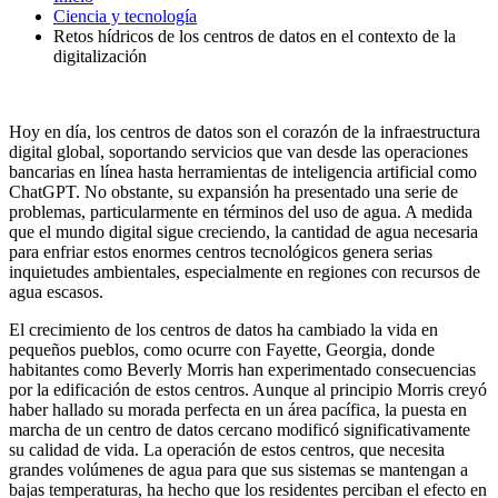
Ciencia y tecnología
Retos hídricos de los centros de datos en el contexto de la
digitalización
Hoy en día, los centros de datos son el corazón de la infraestructura
digital global, soportando servicios que van desde las operaciones
bancarias en línea hasta herramientas de inteligencia artificial como
ChatGPT. No obstante, su expansión ha presentado una serie de
problemas, particularmente en términos del uso de agua. A medida
que el mundo digital sigue creciendo, la cantidad de agua necesaria
para enfriar estos enormes centros tecnológicos genera serias
inquietudes ambientales, especialmente en regiones con recursos de
agua escasos.
El crecimiento de los centros de datos ha cambiado la vida en
pequeños pueblos, como ocurre con Fayette, Georgia, donde
habitantes como Beverly Morris han experimentado consecuencias
por la edificación de estos centros. Aunque al principio Morris creyó
haber hallado su morada perfecta en un área pacífica, la puesta en
marcha de un centro de datos cercano modificó significativamente
su calidad de vida. La operación de estos centros, que necesita
grandes volúmenes de agua para que sus sistemas se mantengan a
bajas temperaturas, ha hecho que los residentes perciban el efecto en