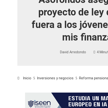
proyecto de ley 
fuera a los jóvenes
mis finanz
David Arredondo
4 Minu
Inicio
Inversiones y negocios
Reforma pensional: