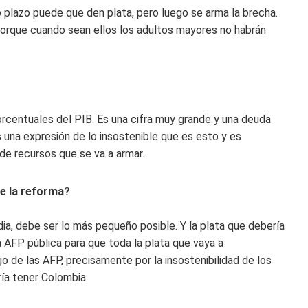
 plazo puede que den plata, pero luego se arma la brecha.
porque cuando sean ellos los adultos mayores no habrán
orcentuales del PIB. Es una cifra muy grande y una deuda
 una expresión de lo insostenible que es esto y es
de recursos que se va a armar.
de la reforma?
edia, debe ser lo más pequeño posible. Y la plata que debería
a AFP pública para que toda la plata que vaya a
o de las AFP, precisamente por la insostenibilidad de los
ía tener Colombia.