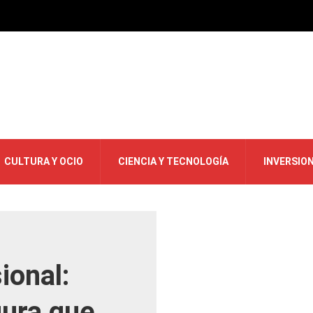
CULTURA Y OCIO
CIENCIA Y TECNOLOGÍA
INVERSIO
ional:
ura que