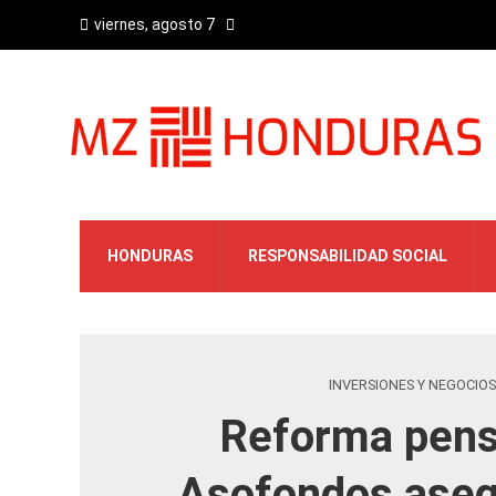
viernes, agosto 7
HONDURAS
RESPONSABILIDAD SOCIAL
INVERSIONES Y NEGOCIOS
Reforma pens
Asofondos aseg