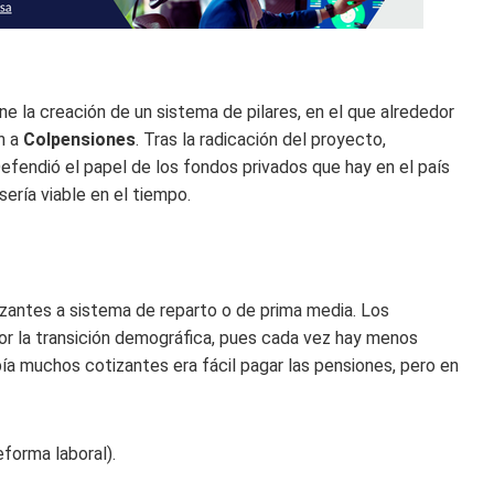
e la creación de un sistema de pilares, en el que alrededor
an a
Colpensiones
. Tras la radicación del proyecto,
efendió el papel de los fondos privados que hay en el país
ería viable en el tiempo.
zantes a sistema de reparto o de prima media. Los
por la transición demográfica, pues cada vez hay menos
a muchos cotizantes era fácil pagar las pensiones, pero en
eforma laboral).