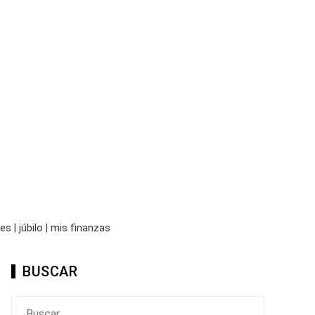
 | júbilo | mis finanzas
BUSCAR
Buscar: