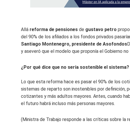
Allá
reforma de pensiones
de
gustavo petro
propon
del 90% de los afiliados a los fondos privados pasarí
Santiago Montenegro, presidente de Asofondos
D
y aseveró que el modelo que proponía el Gobierno no s
¿Por qué dice que no sería sostenible el sistema?
Lo que esta reforma hace es pasar el 90% de los coti
sistemas de reparto son inostenibles por definición, 
cotizantes y más adultos mayores. Antes, cuando habí
el futuro habrá incluso más personas mayores.
(Ministra de Trabajo responde a las críticas sobre la r