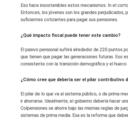
Eso hace insostenibles estos mecanismos. In el corto
Entonces, los jóvenes son los grandes perjudicados, 
suficientes cotizantes para pagar sus pensiones.
¿Qué impacto fiscal puede tener este cambio?
El pasivo pensional sufrirá alrededor de 220 puntos p
que tienen que pagar las generaciones futuras. Eso es
consistente con la transición demográfica y el hueco 
¿Cómo cree que debería ser el pilar contributivo 
El pilar de lo que va al sistema público, o de prima m
ir ahorrarse. Idealmente, el gobierno debería hacer un
Colpensiones se ahorre bajo las mismas reglas de jueg
sistemas de prima media. Esa es la reforma que deber