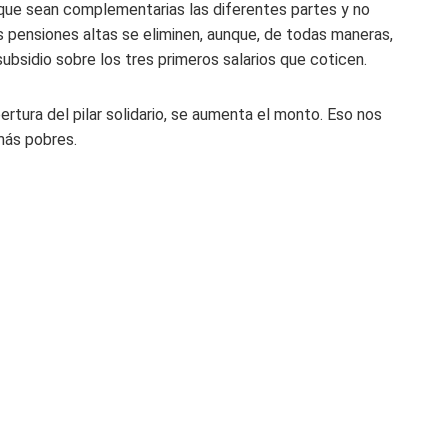
 que sean complementarias las diferentes partes y no
s pensiones altas se eliminen, aunque, de todas maneras,
ubsidio sobre los tres primeros salarios que coticen.
tura del pilar solidario, se aumenta el monto. Eso nos
más pobres.