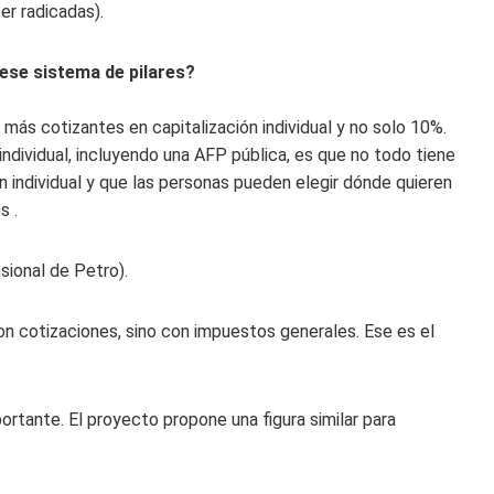
er radicadas).
 ese sistema de pilares?
 más cotizantes en capitalización individual y no solo 10%.
individual, incluyendo una AFP pública, es que no todo tiene
ón individual y que las personas pueden elegir dónde quieren
s .
sional de Petro).
 con cotizaciones, sino con impuestos generales. Ese es el
rtante. El proyecto propone una figura similar para