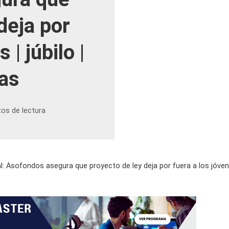
deja por
 | júbilo |
as
tos de lectura
 Asofondos asegura que proyecto de ley deja por fuera a los jóvenes