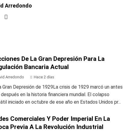
id Arredondo
cciones De La Gran Depresión Para La
gulación Bancaria Actual
vid Arredondo
Hace 2 días
a Gran Depresión de 1929La crisis de 1929 marcó un antes
 después en la historia financiera mundial. El colapso
átil iniciado en octubre de ese año en Estados Unidos pr...
des Comerciales Y Poder Imperial En La
ca Previa A La Revolución Industrial