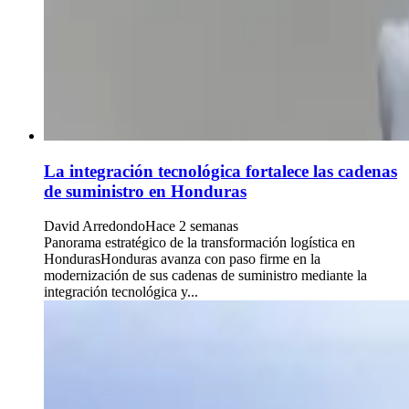
La integración tecnológica fortalece las cadenas
de suministro en Honduras
David Arredondo
Hace 2 semanas
Panorama estratégico de la transformación logística en
HondurasHonduras avanza con paso firme en la
modernización de sus cadenas de suministro mediante la
integración tecnológica y...