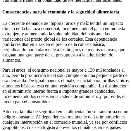
vulnerable frente a la volatilidad de los mercados internacionales.
Consecuencias para la economía y la seguridad alimentaria
La creciente demanda de importar arroz y maíz tendrá un impacto
directo en la balanza comercial, incrementando el gasto en moneda
extranjera y aumentando la vulnerabilidad del país ante las
variaciones del precio global de los cereales. Esta dependencia
podría resultar en alzas en el precio de la canasta básica,
perjudicando particularmente a los hogares de menos recursos, que
asignan una gran parte de su presupuesto a la adquisición de
alimentos.
Para el arroz, el consumo nacional es mayor a 130 mil toneladas al
año, pero la producción local solo cumple con una pequeña parte de
esa demanda. De igual manera, el maíz, esencial para tortillas y otros
alimentos básicos, está en una posición comparable. La disminución
en el suministro interno fuerza a importar grandes cantidades,
incrementando los costos en la cadena de suministro y, por ende, el
precio para el consumidor.
Además, la falta de seguridad en la alimentación se transforma en un
peligro constante. Al depender casi totalmente de las importaciones,
cualquier interrupción en el comercio mundial, ya sea por conflictos
geopolíticos, crisis en logística o eventos climáticos en los países