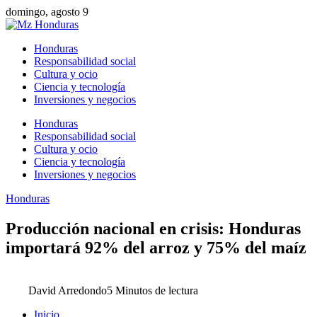
domingo, agosto 9
Honduras
Responsabilidad social
Cultura y ocio
Ciencia y tecnología
Inversiones y negocios
Honduras
Responsabilidad social
Cultura y ocio
Ciencia y tecnología
Inversiones y negocios
Honduras
Producción nacional en crisis: Honduras
importará 92% del arroz y 75% del maíz
David Arredondo
5 Minutos de lectura
Inicio