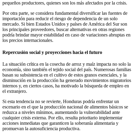
pequeños productores, quienes son los más afectados por la crisis.
Por otra parte, se considera fundamental diversificar las fuentes de
importación para reducir el riesgo de dependencia de un solo
mercado. Si bien Estados Unidos y países de América del Sur son
los principales proveedores, buscar alternativas en otras regiones
podría brindar mayor estabilidad en caso de variaciones abruptas en
los precios internacionales.
Repercusión social y proyecciones hacia el futuro
La situación crítica en la cosecha de arroz y maíz impacta no solo la
economía, sino también el tejido social del país. Numerosas familias
basan su subsistencia en el cultivo de estos granos esenciales, y la
disminución en la producción ha generado movimientos migratorios
internos y, en ciertos casos, ha motivado la búsqueda de empleo en
el extranjero.
Si esta tendencia no se revierte, Honduras podría enfrentar un
escenario en el que la producción nacional de alimentos básicos se
reduzca a niveles mínimos, aumentando la vulnerabilidad ante
cualquier crisis externa. Por ello, resulta prioritario implementar
acciones inmediatas que garanticen la soberanía alimentaria y
promuevan la autosuficiencia productiva.