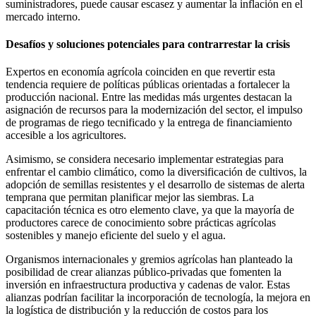
suministradores, puede causar escasez y aumentar la inflación en el
mercado interno.
Desafíos y soluciones potenciales para contrarrestar la crisis
Expertos en economía agrícola coinciden en que revertir esta
tendencia requiere de políticas públicas orientadas a fortalecer la
producción nacional. Entre las medidas más urgentes destacan la
asignación de recursos para la modernización del sector, el impulso
de programas de riego tecnificado y la entrega de financiamiento
accesible a los agricultores.
Asimismo, se considera necesario implementar estrategias para
enfrentar el cambio climático, como la diversificación de cultivos, la
adopción de semillas resistentes y el desarrollo de sistemas de alerta
temprana que permitan planificar mejor las siembras. La
capacitación técnica es otro elemento clave, ya que la mayoría de
productores carece de conocimiento sobre prácticas agrícolas
sostenibles y manejo eficiente del suelo y el agua.
Organismos internacionales y gremios agrícolas han planteado la
posibilidad de crear alianzas público-privadas que fomenten la
inversión en infraestructura productiva y cadenas de valor. Estas
alianzas podrían facilitar la incorporación de tecnología, la mejora en
la logística de distribución y la reducción de costos para los