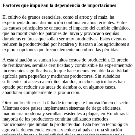
Factores que impulsan la dependencia de importaciones
El cultivo de granos esenciales, como el arroz y el maíz, ha
experimentado una disminución continua en años recientes. Entre
las causas principales se encuentra el impacto del cambio climático,
que ha modificado los patrones de lluvia y provocado sequías
duraderas en áreas que solían ser muy productivas. Estos eventos
reducen la productividad por hectárea y fuerzan a los agricultores a
explorar opciones que frecuentemente no cubren las pérdidas.
A esta situación se suman los altos costos de producción. El precio
de fertilizantes, semillas certificadas y combustible ha experimentado
incrementos significativos, lo que hace menos rentable la actividad
agrícola para pequeños y medianos productores. Sin subsidios
suficientes ni acceso a créditos blandos, muchos agricultores han
optado por reducir sus áreas de siembra o, en algunos casos,
abandonar completamente la producción.
Otro punto crítico es la falta de tecnología e innovación en el sector.
Mientras otros países implementan sistemas de riego eficientes,
maquinaria moderna y semillas resistentes a plagas, en Honduras la
mayoría de los productores continúa utilizando métodos
tradicionales que limitan la productividad. Esta brecha tecnológica
agrava la dependencia externa y coloca al país en una situación