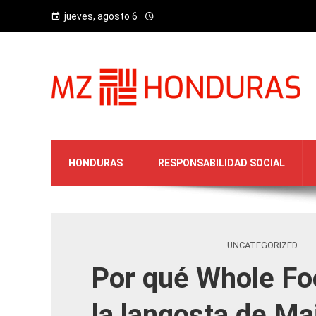
jueves, agosto 6
HONDURAS
RESPONSABILIDAD SOCIAL
UNCATEGORIZED
Por qué Whole Foo
la langosta de Ma