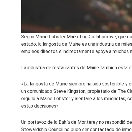
Según Maine Lobster Marketing Collaborative, que coor
estado, la langosta de Maine es una industria de mil
empleos directos e indirectamente apoya a muchos 
La industria de restaurantes de Maine también está 
«La langosta de Maine siempre ha sido sostenible y e
un comunicado Steve Kingston, propietario de The C
orgullo a Maine Lobster y alentaré a los minoristas, 
estas decisiones».
Un portavoz de la Bahía de Monterey no respondió de 
Stewardship Council no pudo ser contactado de inme