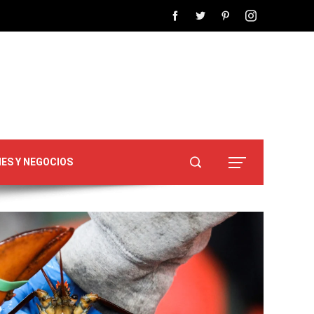
NES Y NEGOCIOS