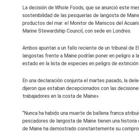
La decisión de Whole Foods, que se anunció este mes,
sostenibilidad de las pesquerías de langosta de Main
productos del mar: el Monitor de Mariscos del Acuario
Marine Stewardship Council, con sede en Londres.
Ambos apuntan a un fallo reciente de un tribunal de EE
langostas frente a Maine podrían poner en peligro a l
estado en la lista de especies en peligro de extinci
En una declaración conjunta el martes pasado, la del
dijeron que estaban decepcionados con las decisione
trabajadores en la costa de Maine».
“Nunca ha habido una muerte de ballena franca atribui
pescadores de langosta de Maine tienen una historia 
de Maine ha demostrado constantemente su compromis