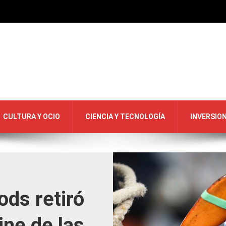
CULTURA Y OCIO
CIENCIA Y TECNOLOGÍA
INVERSIO
ds retiró
ine de las