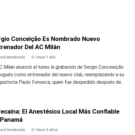
rgio Conceição Es Nombrado Nuevo
trenador Del AC Milán
vid Arredondo
Hace 1 año
C Milan anunció el lunes la grabación de Sergio Conceeição
tugués como entrenador del nuevo club, reemplazando a su
patriota Paulo Fonseca, quien fue despedido después de...
ecaína: El Anestésico Local Más Confiable
 Panamá
vid Arredondo
Hace 2 años