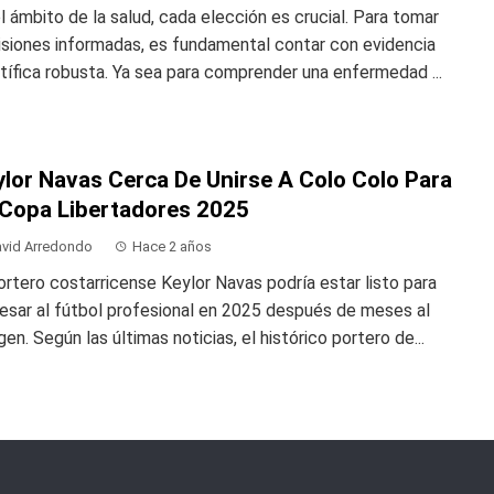
l ámbito de la salud, cada elección es crucial. Para tomar
isiones informadas, es fundamental contar con evidencia
tífica robusta. Ya sea para comprender una enfermedad ...
ylor Navas Cerca De Unirse A Colo Colo Para
 Copa Libertadores 2025
vid Arredondo
Hace 2 años
ortero costarricense Keylor Navas podría estar listo para
esar al fútbol profesional en 2025 después de meses al
en. Según las últimas noticias, el histórico portero de...