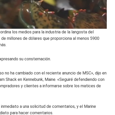
dina los medios para la industria de la langosta del
es de millones de dólares que proporciona al menos 5900
más.
expresando su consternación.
so no ha cambiado con el reciente anuncio de MSC», dijo en
lam Shack en Kennebunk, Maine. «Seguiré defendiendo con
compradores y clientes a informarse sobre los matices de
inmediato a una solicitud de comentarios, y el Marine
diato para hacer comentarios.