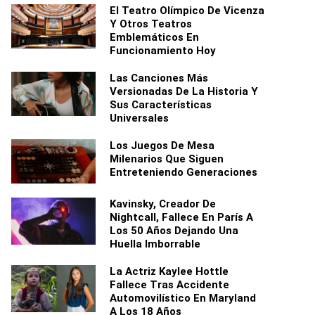
El Teatro Olímpico De Vicenza
Y Otros Teatros
Emblemáticos En
Funcionamiento Hoy
Las Canciones Más
Versionadas De La Historia Y
Sus Características
Universales
Los Juegos De Mesa
Milenarios Que Siguen
Entreteniendo Generaciones
Kavinsky, Creador De
Nightcall, Fallece En París A
Los 50 Años Dejando Una
Huella Imborrable
La Actriz Kaylee Hottle
Fallece Tras Accidente
Automovilístico En Maryland
A Los 18 Años