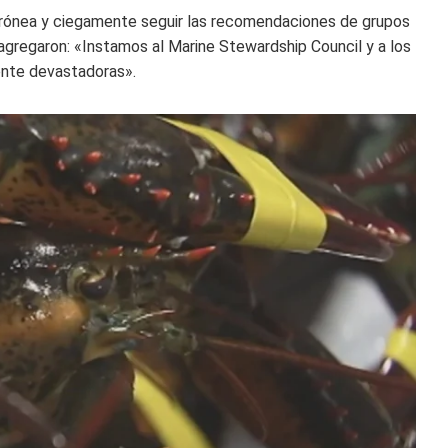
errónea y ciegamente seguir las recomendaciones de grupos
 agregaron: «Instamos al Marine Stewardship Council y a los
ente devastadoras».