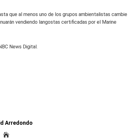
hasta que al menos uno de los grupos ambientalistas cambie
tinuarán vendiendo langostas certificadas por el Marine
NBC News Digital.
id Arredondo