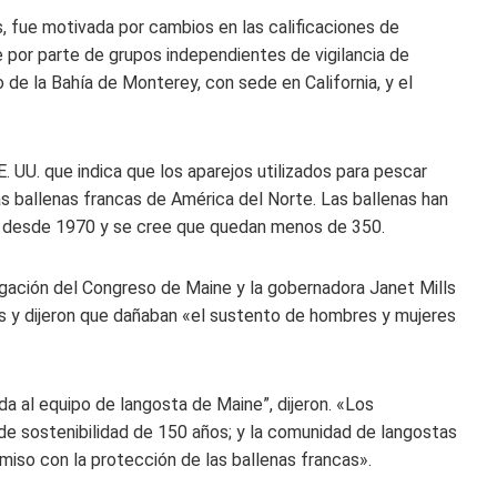
 fue motivada por cambios en las calificaciones de
e por parte de grupos independientes de vigilancia de
 de la Bahía de Monterey, con sede en California, y el
. UU. que indica que los aparejos utilizados para pescar
as ballenas francas de América del Norte. Las ballenas han
ón desde 1970 y se cree que quedan menos de 350.
egación del Congreso de Maine y la gobernadora Janet Mills
s y dijeron que dañaban «el sustento de hombres y mujeres
da al equipo de langosta de Maine”, dijeron. «Los
de sostenibilidad de 150 años; y la comunidad de langostas
o con la protección de las ballenas francas».