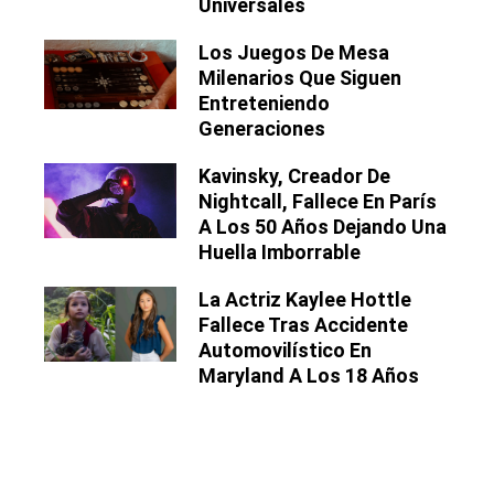
Universales
Los Juegos De Mesa
Milenarios Que Siguen
Entreteniendo
Generaciones
Kavinsky, Creador De
Nightcall, Fallece En París
A Los 50 Años Dejando Una
Huella Imborrable
La Actriz Kaylee Hottle
Fallece Tras Accidente
Automovilístico En
Maryland A Los 18 Años