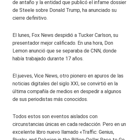
de antaño y la entidad que publicó el infame dossier
de Steele sobre Donald Trump, ha anunciado su
cierre definitivo.
El lunes, Fox News despidió a Tucker Carlson, su
presentador mejor calificado. En una hora, Don
Lemon anunció que se separaba de CNN, donde
había trabajado durante 17 años.
El jueves, Vice News, otro pionero en apuros de las
noticias digitales del siglo XXI, se convirtió en la
última compañía de medios en despedir a algunos
de sus periodistas más conocidos.
Todos estos son eventos aislados con
circunstancias únicas en cada redacción. Pero en un
excelente libro nuevo llamado «Traffic: Genius,
Rivalry, and Delusion in the Billion-Dollar Race to Go