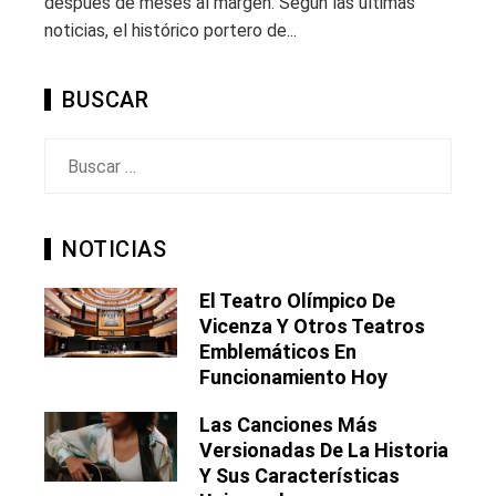
después de meses al margen. Según las últimas
noticias, el histórico portero de...
BUSCAR
Buscar:
NOTICIAS
El Teatro Olímpico De
Vicenza Y Otros Teatros
Emblemáticos En
Funcionamiento Hoy
Las Canciones Más
Versionadas De La Historia
Y Sus Características