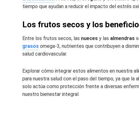
tiempo que ayudan a reducir el impacto del estrés oxi
Los frutos secos y los benefici
Entre los frutos secos, las
nueces
y las
almendras
s
grasos
omega-3, nutrientes que contribuyen a disminu
salud cardiovascular.
Explorar cómo integrar estos alimentos en nuestra a
para nuestra salud con el paso del tiempo, ya que la 
solo actúa como protección frente a diversas enfer
nuestro bienestar integral.