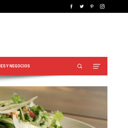
NES Y NEGOCIOS