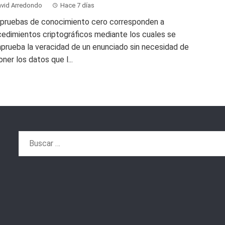
vid Arredondo
Hace 7 días
 pruebas de conocimiento cero corresponden a
edimientos criptográficos mediante los cuales se
prueba la veracidad de un enunciado sin necesidad de
ner los datos que l...
Buscar: