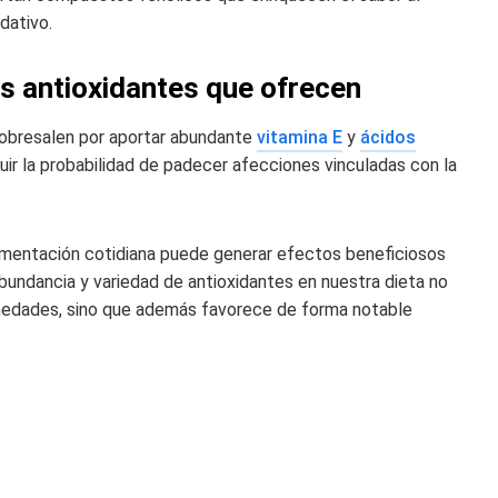
dativo.
os antioxidantes que ofrecen
obresalen por aportar abundante
vitamina E
y
ácidos
ir la probabilidad de padecer afecciones vinculadas con la
limentación cotidiana puede generar efectos beneficiosos
abundancia y variedad de antioxidantes en nuestra dieta no
medades, sino que además favorece de forma notable