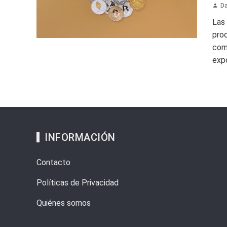
Da
Las
proc
com
expo
INFORMACIÓN
Contacto
Políticas de Privacidad
Quiénes somos