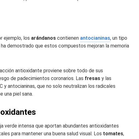
or ejemplo, los
arándanos
contienen
antocianinas
, un tipo
 Se ha demostrado que estos compuestos mejoran la memoria
 acción antioxidante proviene sobre todo de sus
 riesgo de padecimientos coronarios. Las
fresas
y las
y antocianinas, que no solo neutralizan los radicales
 una piel sana.
ioxidantes
a verde intensa que aportan abundantes antioxidantes
ales para mantener una buena salud visual. Los
tomates
,