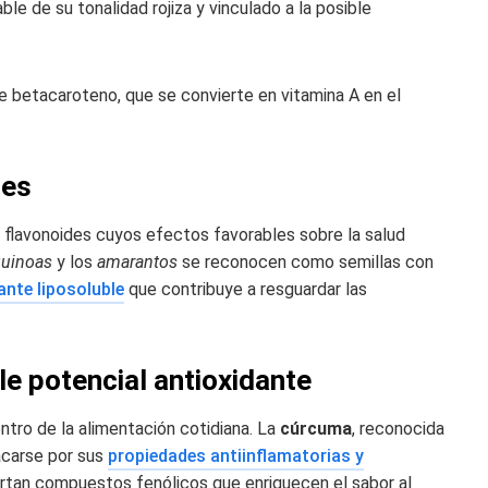
e de su tonalidad rojiza y vinculado a la posible
 betacaroteno, que se convierte en vitamina A en el
tes
tan flavonoides cuyos efectos favorables sobre la salud
uinoas
y los
amarantos
se reconocen como semillas con
ante liposoluble
que contribuye a resguardar las
le potencial antioxidante
ntro de la alimentación cotidiana. La
cúrcuma
, reconocida
acarse por sus
propiedades antiinflamatorias y
tan compuestos fenólicos que enriquecen el sabor al