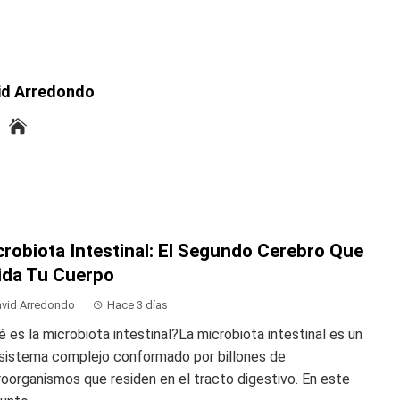
id Arredondo
robiota Intestinal: El Segundo Cerebro Que
ida Tu Cuerpo
vid Arredondo
Hace 3 días
 es la microbiota intestinal?La microbiota intestinal es un
sistema complejo conformado por billones de
oorganismos que residen en el tracto digestivo. En este