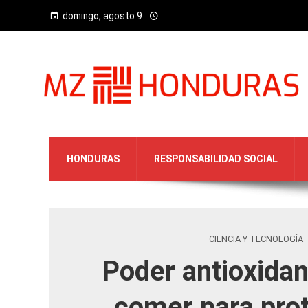
domingo, agosto 9
HONDURAS
RESPONSABILIDAD SOCIAL
CIENCIA Y TECNOLOGÍA
Poder antioxidan
comer para prot