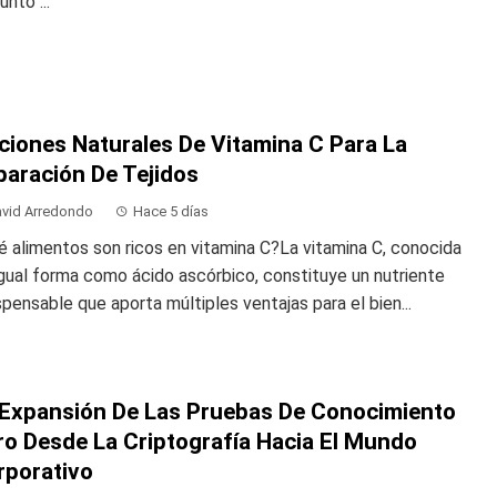
unto ...
ciones Naturales De Vitamina C Para La
paración De Tejidos
vid Arredondo
Hace 5 días
 alimentos son ricos en vitamina C?La vitamina C, conocida
gual forma como ácido ascórbico, constituye un nutriente
spensable que aporta múltiples ventajas para el bien...
 Expansión De Las Pruebas De Conocimiento
ro Desde La Criptografía Hacia El Mundo
rporativo