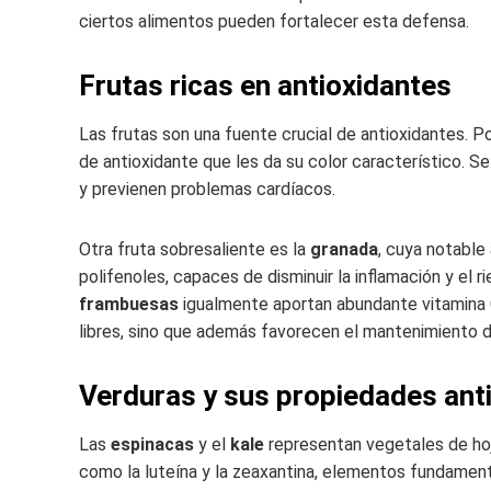
ciertos alimentos pueden fortalecer esta defensa.
Frutas ricas en antioxidantes
Las frutas son una fuente crucial de antioxidantes. P
de antioxidante que les da su color característico.
y previenen problemas cardíacos.
Otra fruta sobresaliente es la
granada
, cuya notable
polifenoles, capaces de disminuir la inflamación y el
frambuesas
igualmente aportan abundante vitamina C 
libres, sino que además favorecen el mantenimiento de
Verduras y sus propiedades ant
Las
espinacas
y el
kale
representan vegetales de hoj
como la luteína y la zeaxantina, elementos fundament