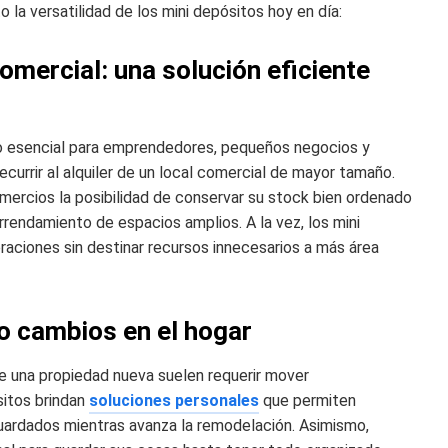
 la versatilidad de los mini depósitos hoy en día:
mercial: una solución eficiente
so esencial para emprendedores, pequeños negocios y
recurrir al alquiler de un local comercial de mayor tamaño.
omercios la posibilidad de conservar su stock bien ordenado
rrendamiento de espacios amplios. A la vez, los mini
raciones sin destinar recursos innecesarios a más área
o cambios en el hogar
de una propiedad nueva suelen requerir mover
sitos brindan
soluciones personales
que permiten
uardados mientras avanza la remodelación. Asimismo,