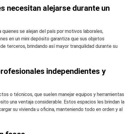
es necesitan alejarse durante un
 quienes se alejan del país por motivos laborales,
enes en un mini depósito garantiza que sus objetos
e terceros, brindando así mayor tranquilidad durante su
profesionales independientes y
ctos o técnicos, que suelen manejar equipos y herramientas
ósito una ventaja considerable. Estos espacios les brindan la
cargar su vivienda u oficina, manteniendo todo en orden y al