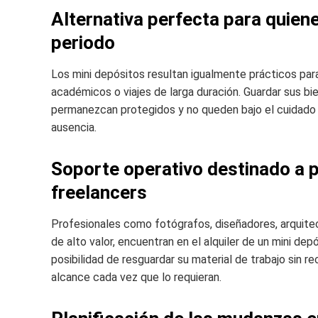
Alternativa perfecta para quien
periodo
Los mini depósitos resultan igualmente prácticos para
académicos o viajes de larga duración. Guardar sus bi
permanezcan protegidos y no queden bajo el cuidado d
ausencia.
Soporte operativo destinado a 
freelancers
Profesionales como fotógrafos, diseñadores, arquite
de alto valor, encuentran en el alquiler de un mini dep
posibilidad de resguardar su material de trabajo sin re
alcance cada vez que lo requieran.