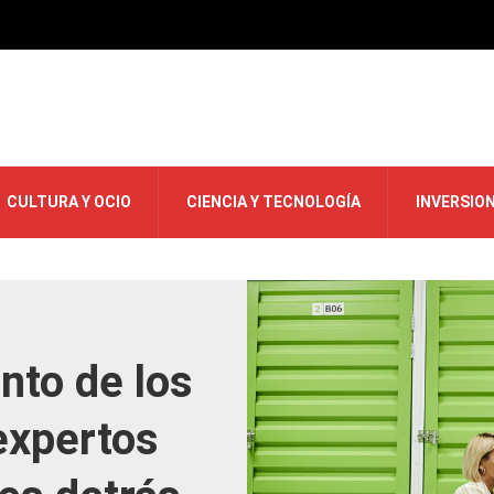
CULTURA Y OCIO
CIENCIA Y TECNOLOGÍA
INVERSIO
nto de los
expertos