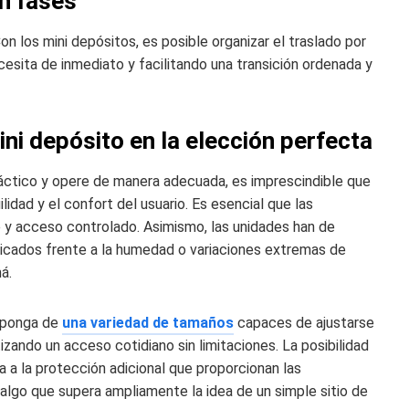
n fases
 los mini depósitos, es posible organizar el traslado por
sita de inmediato y facilitando una transición ordenada y
ni depósito en la elección perfecta
áctico y opere de manera adecuada, es imprescindible que
lidad y el confort del usuario. Es esencial que las
e y acceso controlado. Asimismo, las unidades han de
elicados frente a la humedad o variaciones extremas de
á.
isponga de
una variedad de tamaños
capaces de ajustarse
izando un acceso cotidiano sin limitaciones. La posibilidad
a a la protección adicional que proporcionan las
algo que supera ampliamente la idea de un simple sitio de