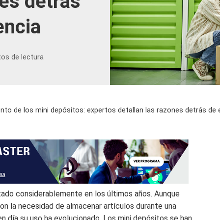
nes detrás
encia
tos de lectura
to de los mini depósitos: expertos detallan las razones detrás de 
ado considerablemente en los últimos años. Aunque
on la necesidad de almacenar artículos durante una
n día su uso ha evolucionado. Los mini depósitos se han