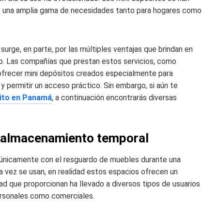
ce una amplia gama de necesidades tanto para hogares como
 surge, en parte, por las múltiples ventajas que brindan en
eso. Las compañías que prestan estos servicios, como
l ofrecer mini depósitos creados especialmente para
y permitir un acceso práctico. Sin embargo, si aún te
sito en Panamá
, a continuación encontrarás diversas
 almacenamiento temporal
únicamente con el resguardo de muebles durante una
 vez se usan, en realidad estos espacios ofrecen un
ad que proporcionan ha llevado a diversos tipos de usuarios
personales como comerciales.