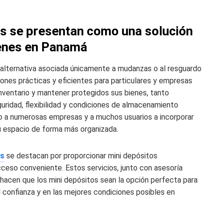
s se presentan como una solución
ienes en Panamá
alternativa asociada únicamente a mudanzas o al resguardo
nes prácticas y eficientes para particulares y empresas
nventario y mantener protegidos sus bienes, tanto
ridad, flexibilidad y condiciones de almacenamiento
o a numerosas empresas y a muchos usuarios a incorporar
u espacio de forma más organizada.
as
se destacan por proporcionar mini depósitos
cceso conveniente. Estos servicios, junto con asesoría
 hacen que los mini depósitos sean la opción perfecta para
confianza y en las mejores condiciones posibles en