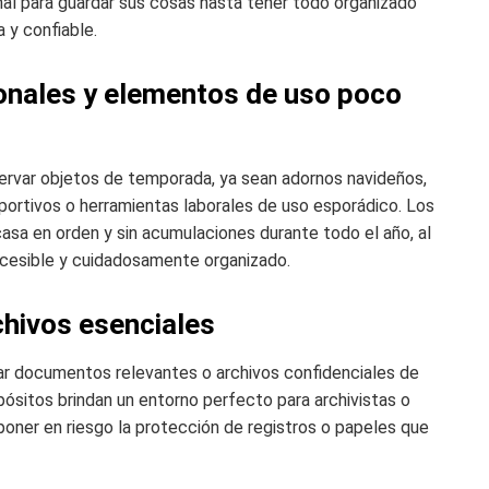
onal para guardar sus cosas hasta tener todo organizado
 y confiable.
onales y elementos de uso poco
ervar objetos de temporada, ya sean adornos navideños,
portivos o herramientas laborales de uso esporádico. Los
casa en orden y sin acumulaciones durante todo el año, al
ccesible y cuidadosamente organizado.
hivos esenciales
ar documentos relevantes o archivos confidenciales de
ósitos brindan un entorno perfecto para archivistas o
oner en riesgo la protección de registros o papeles que