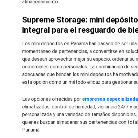
almacenamiento.
Supreme Storage: mini depósito
integral para el resguardo de b
Los mini depósitos en Panamá han pasado de ser una 
momentáneo de pertenencias, a convertirse en solucio
que desean aprovechar mejor su espacio, ordenar su i
comerciales como personales. La combinación de segu
adecuadas que brindan los mini depósitos ha motivad
esta opción como un método eficaz para gestionar s
Las opciones ofrecidas por
empresas especializad
climatizados, control de humedad, vigilancia 24/7 y a
personalizada y una variedad de tamaños disponibles,
quienes buscan almacenar sus pertenencias con total 
Panamá.