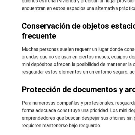
quienes estrenan vivienda y precisan un lugar provisi
encuentran en estos espacios una alternativa práctica
Conservación de objetos estaci
frecuente
Muchas personas suelen requerir un lugar donde cons
prendas que no se usan en ciertos meses, equipos de
mini depósitos ofrecen la posibilidad de mantener la 
resguardar estos elementos en un entorno seguro, a
Protección de documentos y arc
Para numerosas compañías y profesionales, resguard
forma adecuada constituye una prioridad. Los mini dep
emprendedores que buscan despejar sus oficinas sin p
requieren mantenerse bajo resguardo.