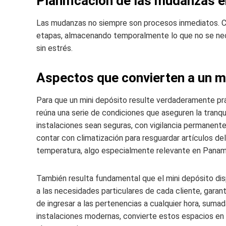
Planificación de las mudanzas e
Las mudanzas no siempre son procesos inmediatos. Con
etapas, almacenando temporalmente lo que no se nece
sin estrés.
Aspectos que convierten a un mi
Para que un mini depósito resulte verdaderamente pr
reúna una serie de condiciones que aseguren la tranqui
instalaciones sean seguras, con vigilancia permanent
contar con climatización para resguardar artículos d
temperatura, algo especialmente relevante en Panam
También resulta fundamental que el mini depósito d
a las necesidades particulares de cada cliente, garant
de ingresar a las pertenencias a cualquier hora, sumad
instalaciones modernas, convierte estos espacios en 