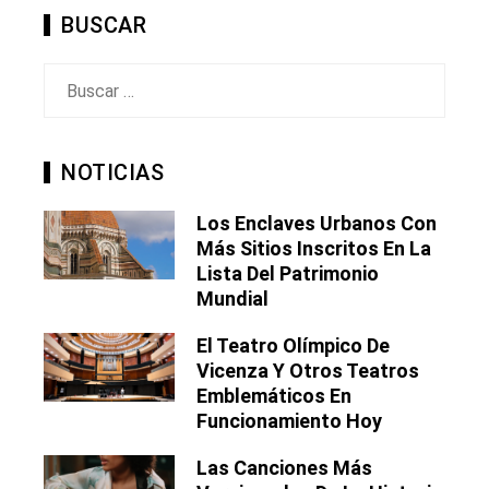
BUSCAR
Buscar:
NOTICIAS
Los Enclaves Urbanos Con
Más Sitios Inscritos En La
Lista Del Patrimonio
Mundial
El Teatro Olímpico De
Vicenza Y Otros Teatros
Emblemáticos En
Funcionamiento Hoy
Las Canciones Más