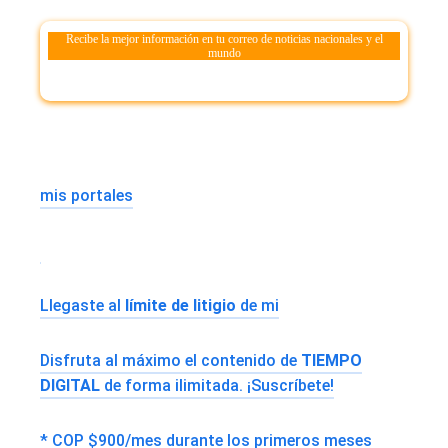
Recibe la mejor información en tu correo de noticias nacionales y el
mundo
mis portales
Llegaste al
límite de litigio
de mi
Disfruta al máximo el contenido de
TIEMPO
DIGITAL
de forma ilimitada. ¡Suscríbete!
* COP $900/mes durante los primeros meses