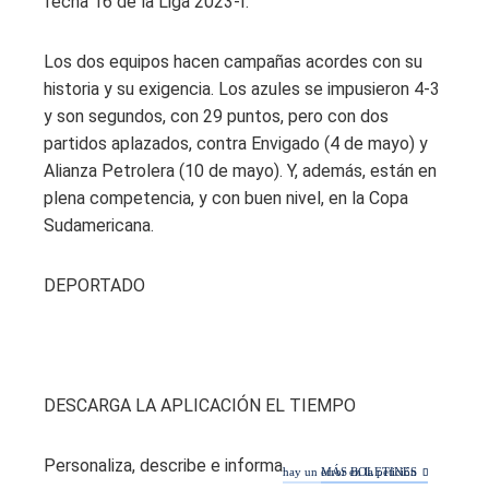
fecha 16 de la Liga 2023-I.
Los dos equipos hacen campañas acordes con su
historia y su exigencia. Los azules se impusieron 4-3
y son segundos, con 29 puntos, pero con dos
partidos aplazados, contra Envigado (4 de mayo) y
Alianza Petrolera (10 de mayo). Y, además, están en
plena competencia, y con buen nivel, en la Copa
Sudamericana.
DEPORTADO
DESCARGA LA APLICACIÓN EL TIEMPO
Personaliza, describe e informa.
hay un error en la petición
MÁS BOLETINES