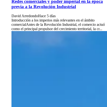
Redes comerciales y poder imperial en la época
previa a la Revolución Industrial
David Arredondo
Hace 5 días
Introducción a los imperios más relevantes en el ámbito
comercialAntes de la Revolución Industrial, el comercio actuó
como el principal propulsor del crecimiento territorial, la cr...