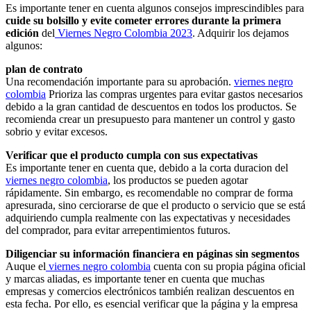
Es importante tener en cuenta algunos consejos imprescindibles para
cuide su bolsillo y evite cometer errores durante la primera
edición
del
Viernes Negro Colombia 2023
. Adquirir los dejamos
algunos:
plan de contrato
Una recomendación importante para su aprobación.
viernes negro
colombia
Prioriza las compras urgentes para evitar gastos necesarios
debido a la gran cantidad de descuentos en todos los productos. Se
recomienda crear un presupuesto para mantener un control y gasto
sobrio y evitar excesos.
Verificar que el producto cumpla con sus expectativas
Es importante tener en cuenta que, debido a la corta duracion del
viernes negro colombia
, los productos se pueden agotar
rápidamente. Sin embargo, es recomendable no comprar de forma
apresurada, sino cerciorarse de que el producto o servicio que se está
adquiriendo cumpla realmente con las expectativas y necesidades
del comprador, para evitar arrepentimientos futuros.
Diligenciar su información financiera en páginas sin segmentos
Auque el
viernes negro colombia
cuenta con su propia página oficial
y marcas aliadas, es importante tener en cuenta que muchas
empresas y comercios electrónicos también realizan descuentos en
esta fecha. Por ello, es esencial verificar que la página y la empresa