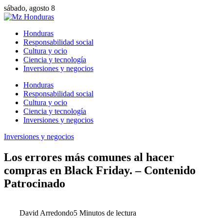
sábado, agosto 8
Honduras
Responsabilidad social
Cultura y ocio
Ciencia y tecnología
Inversiones y negocios
Honduras
Responsabilidad social
Cultura y ocio
Ciencia y tecnología
Inversiones y negocios
Inversiones y negocios
Los errores más comunes al hacer
compras en Black Friday. – Contenido
Patrocinado
David Arredondo
5 Minutos de lectura