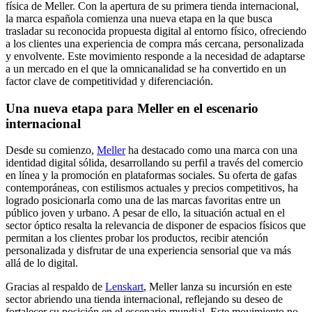
física de Meller. Con la apertura de su primera tienda internacional,
la marca española comienza una nueva etapa en la que busca
trasladar su reconocida propuesta digital al entorno físico, ofreciendo
a los clientes una experiencia de compra más cercana, personalizada
y envolvente. Este movimiento responde a la necesidad de adaptarse
a un mercado en el que la omnicanalidad se ha convertido en un
factor clave de competitividad y diferenciación.
Una nueva etapa para Meller en el escenario
internacional
Desde su comienzo,
Meller
ha destacado como una marca con una
identidad digital sólida, desarrollando su perfil a través del comercio
en línea y la promoción en plataformas sociales. Su oferta de gafas
contemporáneas, con estilismos actuales y precios competitivos, ha
logrado posicionarla como una de las marcas favoritas entre un
público joven y urbano. A pesar de ello, la situación actual en el
sector óptico resalta la relevancia de disponer de espacios físicos que
permitan a los clientes probar los productos, recibir atención
personalizada y disfrutar de una experiencia sensorial que va más
allá de lo digital.
Gracias al respaldo de
Lenskart
, Meller lanza su incursión en este
sector abriendo una tienda internacional, reflejando su deseo de
fortalecer su posición en el escenario mundial. Este movimiento no