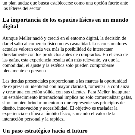
un plan audaz que busca establecerse como una opción fuerte ante
los líderes del sector.
La importancia de los espacios físicos en un mundo
digital
Aunque Meller nació y creció en el entorno digital, la decisión de
dar el salto al comercio físico no es casualidad. Los consumidores
actuales valoran cada vez más la posibilidad de interactuar
directamente con los productos antes de comprarlos. En el caso de
las gafas, esta experiencia resulta aún más relevante, ya que la
comodidad, el ajuste y la estética solo pueden comprobarse
plenamente en persona.
Las tiendas presenciales proporcionan a las marcas la oportunidad
de expresar su identidad con mayor claridad, fomentar la confianza
y crear una conexión sólida con sus clientes. Para Meller, inaugurar
un establecimiento internacional implica no solo comercializar gafas,
sino también brindar un entorno que represente sus principios de
diseño, innovación y accesibilidad. El objetivo es trasladar la
experiencia en línea al ámbito físico, sumando el valor de la
interacción personal y la rapidez.
Un paso estratégico hacia el futuro