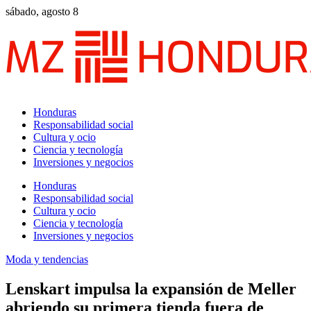
sábado, agosto 8
Honduras
Responsabilidad social
Cultura y ocio
Ciencia y tecnología
Inversiones y negocios
Honduras
Responsabilidad social
Cultura y ocio
Ciencia y tecnología
Inversiones y negocios
Moda y tendencias
Lenskart impulsa la expansión de Meller
abriendo su primera tienda fuera de