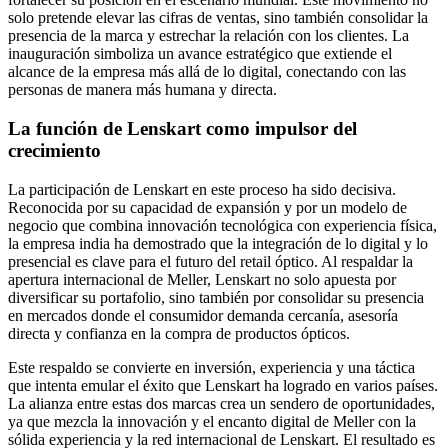
solo pretende elevar las cifras de ventas, sino también consolidar la
presencia de la marca y estrechar la relación con los clientes. La
inauguración simboliza un avance estratégico que extiende el
alcance de la empresa más allá de lo digital, conectando con las
personas de manera más humana y directa.
La función de Lenskart como impulsor del
crecimiento
La participación de Lenskart en este proceso ha sido decisiva.
Reconocida por su capacidad de expansión y por un modelo de
negocio que combina innovación tecnológica con experiencia física,
la empresa india ha demostrado que la integración de lo digital y lo
presencial es clave para el futuro del retail óptico. Al respaldar la
apertura internacional de Meller, Lenskart no solo apuesta por
diversificar su portafolio, sino también por consolidar su presencia
en mercados donde el consumidor demanda cercanía, asesoría
directa y confianza en la compra de productos ópticos.
Este respaldo se convierte en inversión, experiencia y una táctica
que intenta emular el éxito que Lenskart ha logrado en varios países.
La alianza entre estas dos marcas crea un sendero de oportunidades,
ya que mezcla la innovación y el encanto digital de Meller con la
sólida experiencia y la red internacional de Lenskart. El resultado es