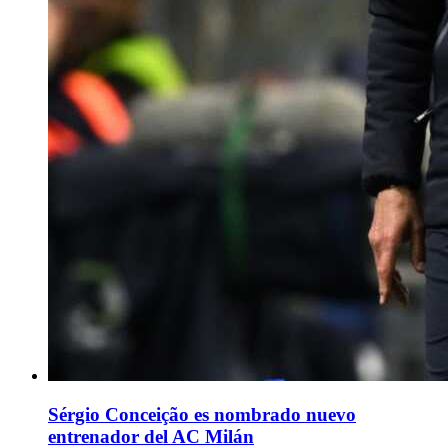
Sérgio Conceição es nombrado nuevo
entrenador del AC Milán