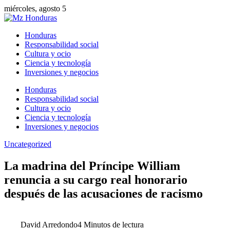
miércoles, agosto 5
Honduras
Responsabilidad social
Cultura y ocio
Ciencia y tecnología
Inversiones y negocios
Honduras
Responsabilidad social
Cultura y ocio
Ciencia y tecnología
Inversiones y negocios
Uncategorized
La madrina del Príncipe William
renuncia a su cargo real honorario
después de las acusaciones de racismo
David Arredondo
4 Minutos de lectura