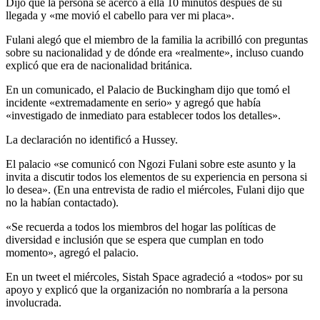
Dijo que la persona se acercó a ella 10 minutos después de su
llegada y «me movió el cabello para ver mi placa».
Fulani alegó que el miembro de la familia la acribilló con preguntas
sobre su nacionalidad y de dónde era «realmente», incluso cuando
explicó que era de nacionalidad británica.
En un comunicado, el Palacio de Buckingham dijo que tomó el
incidente «extremadamente en serio» y agregó que había
«investigado de inmediato para establecer todos los detalles».
La declaración no identificó a Hussey.
El palacio «se comunicó con Ngozi Fulani sobre este asunto y la
invita a discutir todos los elementos de su experiencia en persona si
lo desea». (En una entrevista de radio el miércoles, Fulani dijo que
no la habían contactado).
«Se recuerda a todos los miembros del hogar las políticas de
diversidad e inclusión que se espera que cumplan en todo
momento», agregó el palacio.
En un tweet el miércoles, Sistah Space agradeció a «todos» por su
apoyo y explicó que la organización no nombraría a la persona
involucrada.