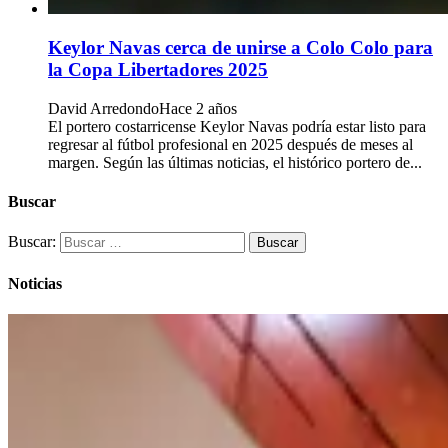
Keylor Navas cerca de unirse a Colo Colo para
la Copa Libertadores 2025
David Arredondo
Hace 2 años
El portero costarricense Keylor Navas podría estar listo para
regresar al fútbol profesional en 2025 después de meses al
margen. Según las últimas noticias, el histórico portero de...
Buscar
Buscar:
Noticias