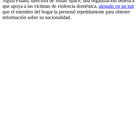
Ngozi Fulani, directora de Sistah Space, una organización benéfica
que apoya a las víctimas de violencia doméstica,
alegado en un tuit
que el miembro del hogar la presionó repetidamente para obtener
información sobre su nacionalidad.