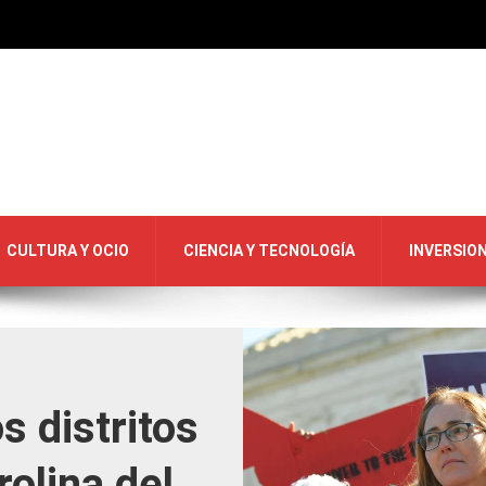
CULTURA Y OCIO
CIENCIA Y TECNOLOGÍA
INVERSIO
s distritos
rolina del