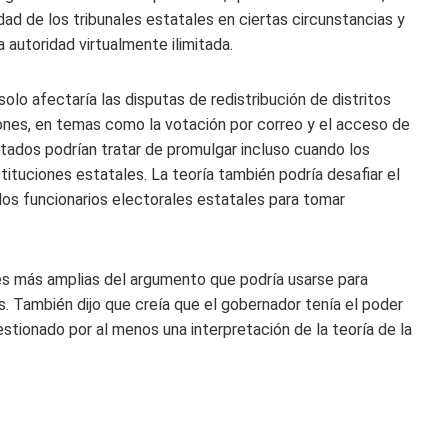
dad de los tribunales estatales en ciertas circunstancias y
na autoridad virtualmente ilimitada.
olo afectaría las disputas de redistribución de distritos
iones, en temas como la votación por correo y el acceso de
estados podrían tratar de promulgar incluso cuando los
stituciones estatales. La teoría también podría desafiar el
 los funcionarios electorales estatales para tomar
es más amplias del argumento que podría usarse para
s. También dijo que creía que el gobernador tenía el poder
estionado por al menos una interpretación de la teoría de la