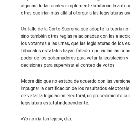
algunas de las cuales simplemente limitarían la autori
otras que irían más allá al otorgar a las legislaturas u
Un fallo de la Corte Suprema que adopte la teoría no s
sino también otras reglas relacionadas con las elecc
los votantes a las urnas, que las legislaturas de los 
tribunales estatales hayan fallado. que violan las con
poder de los gobernadores para vetar la legislación y
decisiones para supervisar el conteo de votos.
Moore dijo que no estaba de acuerdo con las version
impugnar la certificación de los resultados electorale
de vetar la legislación electoral, un procedimiento cu
legislatura estatal independiente.
«Yo no iría tan lejos», dijo.