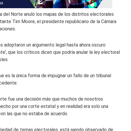
el Norte anuló los mapas de los distritos electorales
entante Tim Moore, el presidente republicano de la Cámara
iciones.
ados adoptaron un argumento legal hasta ahora oscuro
te’, que los críticos dicen que podría anular la ley electoral
oles.
e es la única forma de impugnar un fallo de un tribunal
ecedente.
Norte fue una decisión más que muchos de nosotros
echo por una corte estatal y en realidad era solo una
 con las que no estaba de acuerdo.
ariedad de temas electorales, está siendo observado de