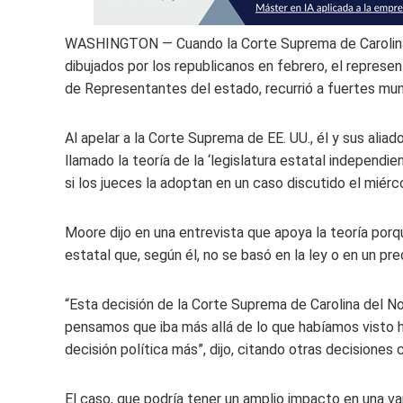
WASHINGTON — Cuando la Corte Suprema de Carolina d
dibujados por los republicanos en febrero, el repres
de Representantes del estado, recurrió a fuertes mun
Al apelar a la Corte Suprema de EE. UU., él y sus ali
llamado la teoría de la ‘legislatura estatal independien
si los jueces la adoptan en un caso discutido el miérc
Moore dijo en una entrevista que apoya la teoría porqu
estatal que, según él, no se basó en la ley o en un pr
“Esta decisión de la Corte Suprema de Carolina del 
pensamos que iba más allá de lo que habíamos visto h
decisión política más”, dijo, citando otras decisiones
El caso, que podría tener un amplio impacto en una v