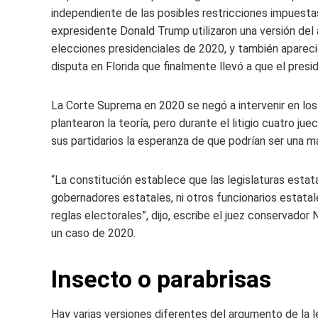
independiente de las posibles restricciones impuestas
expresidente Donald Trump utilizaron una versión del 
elecciones presidenciales de 2020, y también apareci
disputa en Florida que finalmente llevó a que el pres
La Corte Suprema en 2020 se negó a intervenir en los
plantearon la teoría, pero durante el litigio cuatro j
sus partidarios la esperanza de que podrían ser una m
“La constitución establece que las legislaturas estatal
gobernadores estatales, ni otros funcionarios estatale
reglas electorales”, dijo, escribe el juez conservador
un caso de 2020.
Insecto o parabrisas
Hay varias versiones diferentes del argumento de la l