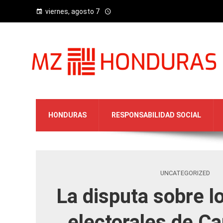
viernes, agosto 7
HONDURAS
RESPONSABILIDAD SOCIAL
UNCATEGORIZED
La disputa sobre lo
electorales de Ca