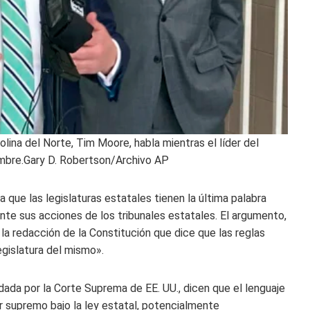
ina del Norte, Tim Moore, habla mientras el líder del
mbre.
Gary D. Robertson/Archivo AP
a que las legislaturas estatales tienen la última palabra
nte sus acciones de los tribunales estatales. El argumento,
a redacción de la Constitución que dice que las reglas
egislatura del mismo».
dada por la Corte Suprema de EE. UU., dicen que el lenguaje
er supremo bajo la ley estatal, potencialmente