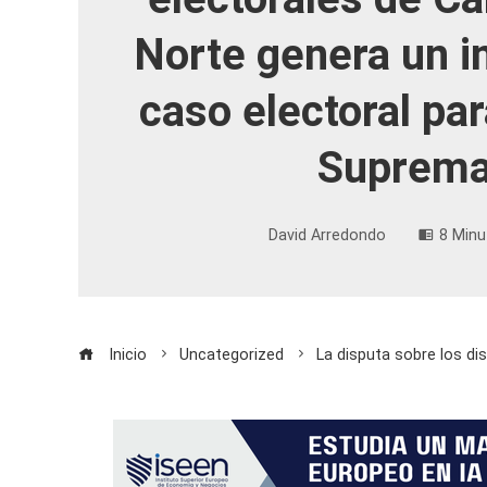
Norte genera un 
caso electoral par
Suprem
David Arredondo
8 Minu
Inicio
Uncategorized
La disputa sobre los di