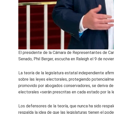
El presidente de la Cámara de Representantes de Carol
Senado, Phil Berger, escucha en Raleigh el 9 de novie
La teoría de la legislatura estatal independiente afirm
sobre las leyes electorales, protegiendo potencialme
promovido por abogados conservadores, se deriva de l
electorales «serán prescritas en cada estado por la l
Los defensores de la teoría, que nunca ha sido respal
respalda la idea de que las legislaturas tienen el pod