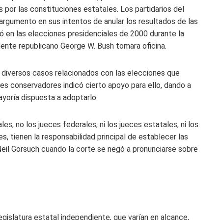
 por las constituciones estatales. Los partidarios del
argumento en sus intentos de anular los resultados de las
ó en las elecciones presidenciales de 2000 durante la
idente republicano George W. Bush tomara oficina.
 diversos casos relacionados con las elecciones que
ueces conservadores
indicó cierto apoyo para ello, dando a
ayoría dispuesta a adoptarlo.
es, no los jueces federales, ni los jueces estatales, ni los
s, tienen la responsabilidad principal de establecer las
 Neil Gorsuch cuando la corte se negó a pronunciarse sobre
egislatura estatal independiente, que varían en alcance,