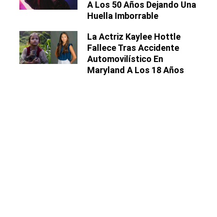
A Los 50 Años Dejando Una
Huella Imborrable
La Actriz Kaylee Hottle
Fallece Tras Accidente
Automovilístico En
Maryland A Los 18 Años