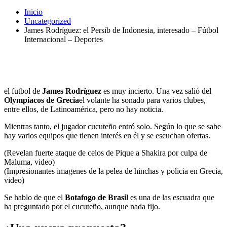
Inicio
Uncategorized
James Rodríguez: el Persib de Indonesia, interesado – Fútbol
Internacional – Deportes
el futbol de
James Rodríguez
es muy incierto. Una vez salió del
Olympiacos de Grecia
el volante ha sonado para varios clubes,
entre ellos, de Latinoamérica, pero no hay noticia.
Mientras tanto, el jugador cucuteño entró solo. Según lo que se sabe
hay varios equipos que tienen interés en él y se escuchan ofertas.
(Revelan fuerte ataque de celos de Pique a Shakira por culpa de
Maluma, video)
(Impresionantes imagenes de la pelea de hinchas y policia en Grecia,
video)
Se hablo de que el
Botafogo de Brasil
es una de las escuadra que
ha preguntado por el cucuteño, aunque nada fijo.