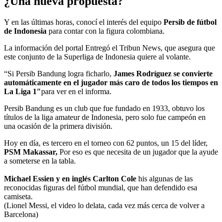
¿Una nueva propuesta?
Y en las últimas horas, conocí el interés del equipo
Persib de fútbol
de Indonesia
para contar con la figura colombiana.
La información del portal Entregó el Tribun News, que asegura que
este conjunto de la Superliga de Indonesia quiere al volante.
“Si Persib Bandung logra ficharlo,
James Rodríguez se convierte
automáticamente en el jugador más caro de todos los tiempos en
La Liga 1″
para ver en el informa.
Persib Bandung es un club que fue fundado en 1933, obtuvo los
títulos de la liga amateur de Indonesia, pero solo fue campeón en
una ocasión de la primera división.
Hoy en día, es tercero en el torneo con 62 puntos, un 15 del líder,
PSM Makassar,
Por eso es que necesita de un jugador que la ayude
a someterse en la tabla.
Michael Essien y en inglés Carlton Cole
his algunas de las
reconocidas figuras del fútbol mundial, que han defendido esa
camiseta.
(Lionel Messi, el video lo delata, cada vez más cerca de volver a
Barcelona)