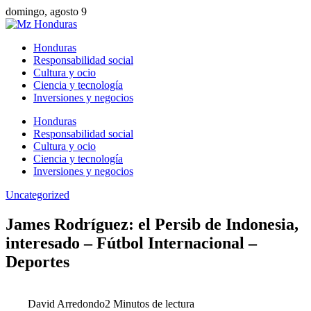
domingo, agosto 9
Honduras
Responsabilidad social
Cultura y ocio
Ciencia y tecnología
Inversiones y negocios
Honduras
Responsabilidad social
Cultura y ocio
Ciencia y tecnología
Inversiones y negocios
Uncategorized
James Rodríguez: el Persib de Indonesia,
interesado – Fútbol Internacional –
Deportes
David Arredondo
2 Minutos de lectura