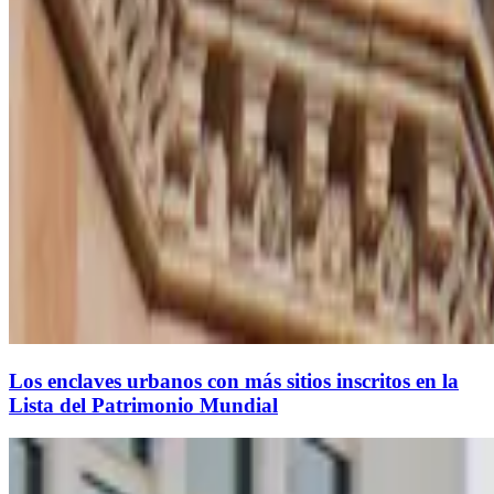
Los enclaves urbanos con más sitios inscritos en la
Lista del Patrimonio Mundial