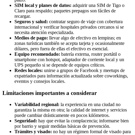
SIM local y planes de datos:
adquirir una SIM de Tigo o
Claro para respaldo; paquetes prepagos son fáciles de
recargar.
Seguros y salud:
contratar seguro de viaje con cobertura
internacional y verificar hospitales privados cercanos si se
necesita atención especializada.
Medios de pago:
llevar algo de efectivo en lempiras; en
zonas turísticas también se acepta tarjeta y ocasionalmente
dólares, pero fuera de ellas el efectivo es esencial.
Equipo recomendado:
batería externa, router portátil o
smartphone con hotspot, adaptador de corriente local y un
UPS pequeño si se depende de equipos críticos.
Redes locales:
unirse a grupos de Facebook y meetups de
expatriados para información actualizada sobre coworkings,
eventos y consejos locales.
Limitaciones importantes a considerar
Variabilidad regional:
la experiencia en una ciudad no
garantiza la misma en otra; la calidad de internet y servicios
puede cambiar drásticamente en pocos kilómetros.
Seguridad:
hay que evitar la complacencia; informarse bien
por barrio y seguir medidas básicas de prevención.
Trámites y visado:
no hay un régimen formal de visado para