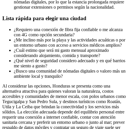
nómadas digitales, por lo que la estancia prolongada requiere
gestionar extensiones o permisos según la nacionalidad.
Lista rápida para elegir una ciudad
¿Requiero una conexión de fibra fija confiable o me alcanza
con 4G como opción secundaria?
¿Me inclino más por la playa y las actividades acuáticas o por
un entorno urbano con acceso a servicios médicos amplios?
¿Cuál estimo que será mi gasto mensual aproximado
considerando alojamiento, comida y transporte?
¿Qué nivel de seguridad considero adecuado y en qué barrios
me siento a gusto?
¿Busco una comunidad de nómadas digitales o valoro más un
ambiente local y tranquilo?
Al considerar las opciones, Honduras se presenta como una
alternativa atractiva para quienes valoran la naturaleza, costos
accesibles y comunidades de menor escala, con polos urbanos como
Tegucigalpa y San Pedro Sula, y destinos turísticos como Roatán,
Utila y La Ceiba que brindan la conectividad y los servicios más
sólidos. La elección adecuada depende del equilibrio personal entre
requerir una conexión a internet confiable, contar con atención
sanitaria cercana y preferir un entorno urbano o junto al mar; prever
respaldo de datos móviles y contratar un seguro de viaje suele ser