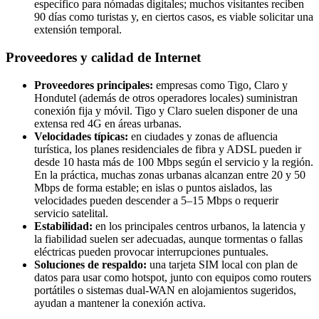
específico para nómadas digitales; muchos visitantes reciben
90 días como turistas y, en ciertos casos, es viable solicitar una
extensión temporal.
Proveedores y calidad de Internet
Proveedores principales:
empresas como Tigo, Claro y
Hondutel (además de otros operadores locales) suministran
conexión fija y móvil. Tigo y Claro suelen disponer de una
extensa red 4G en áreas urbanas.
Velocidades típicas:
en ciudades y zonas de afluencia
turística, los planes residenciales de fibra y ADSL pueden ir
desde 10 hasta más de 100 Mbps según el servicio y la región.
En la práctica, muchas zonas urbanas alcanzan entre 20 y 50
Mbps de forma estable; en islas o puntos aislados, las
velocidades pueden descender a 5–15 Mbps o requerir
servicio satelital.
Estabilidad:
en los principales centros urbanos, la latencia y
la fiabilidad suelen ser adecuadas, aunque tormentas o fallas
eléctricas pueden provocar interrupciones puntuales.
Soluciones de respaldo:
una tarjeta SIM local con plan de
datos para usar como hotspot, junto con equipos como routers
portátiles o sistemas dual-WAN en alojamientos sugeridos,
ayudan a mantener la conexión activa.