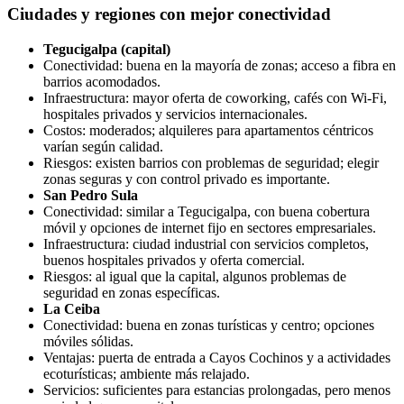
Ciudades y regiones con mejor conectividad
Tegucigalpa (capital)
Conectividad: buena en la mayoría de zonas; acceso a fibra en
barrios acomodados.
Infraestructura: mayor oferta de coworking, cafés con Wi‑Fi,
hospitales privados y servicios internacionales.
Costos: moderados; alquileres para apartamentos céntricos
varían según calidad.
Riesgos: existen barrios con problemas de seguridad; elegir
zonas seguras y con control privado es importante.
San Pedro Sula
Conectividad: similar a Tegucigalpa, con buena cobertura
móvil y opciones de internet fijo en sectores empresariales.
Infraestructura: ciudad industrial con servicios completos,
buenos hospitales privados y oferta comercial.
Riesgos: al igual que la capital, algunos problemas de
seguridad en zonas específicas.
La Ceiba
Conectividad: buena en zonas turísticas y centro; opciones
móviles sólidas.
Ventajas: puerta de entrada a Cayos Cochinos y a actividades
ecoturísticas; ambiente más relajado.
Servicios: suficientes para estancias prolongadas, pero menos