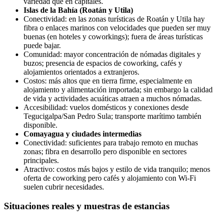
variedad que en capitales.
Islas de la Bahía (Roatán y Utila)
Conectividad: en las zonas turísticas de Roatán y Utila hay
fibra o enlaces marinos con velocidades que pueden ser muy
buenas (en hoteles y coworkings); fuera de áreas turísticas
puede bajar.
Comunidad: mayor concentración de nómadas digitales y
buzos; presencia de espacios de coworking, cafés y
alojamientos orientados a extranjeros.
Costos: más altos que en tierra firme, especialmente en
alojamiento y alimentación importada; sin embargo la calidad
de vida y actividades acuáticas atraen a muchos nómadas.
Accesibilidad: vuelos domésticos y conexiones desde
Tegucigalpa/San Pedro Sula; transporte marítimo también
disponible.
Comayagua y ciudades intermedias
Conectividad: suficientes para trabajo remoto en muchas
zonas; fibra en desarrollo pero disponible en sectores
principales.
Atractivo: costos más bajos y estilo de vida tranquilo; menos
oferta de coworking pero cafés y alojamiento con Wi‑Fi
suelen cubrir necesidades.
Situaciones reales y muestras de estancias