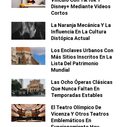
Disney+ Mediante Videos
Cortos
La Naranja Mecánica Y La
Influencia En La Cultura
Distópica Actual
Los Enclaves Urbanos Con
Más Sitios Inscritos En La
Lista Del Patrimonio
Mundial
Las Ocho Óperas Clásicas
Que Nunca Faltan En
Temporadas Estables
El Teatro Olímpico De
Vicenza Y Otros Teatros
Emblemáticos En
Funcionamiento Hoy