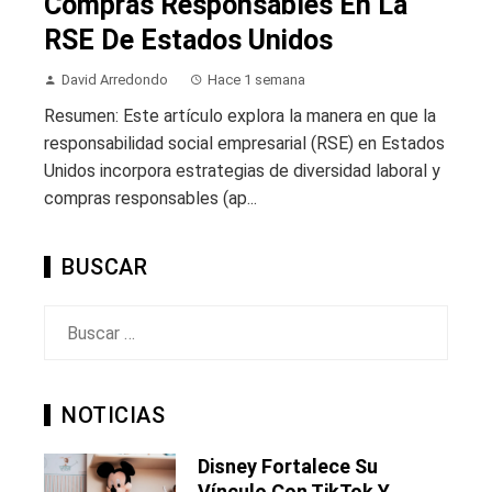
Compras Responsables En La
RSE De Estados Unidos
David Arredondo
Hace 1 semana
Resumen: Este artículo explora la manera en que la
responsabilidad social empresarial (RSE) en Estados
Unidos incorpora estrategias de diversidad laboral y
compras responsables (ap...
BUSCAR
Buscar:
NOTICIAS
Disney Fortalece Su
Vínculo Con TikTok Y