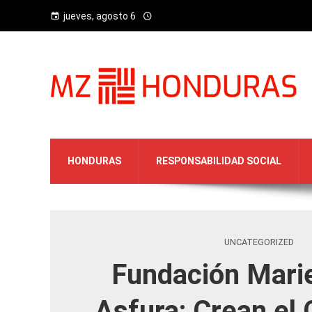
jueves, agosto 6
HONDURAS
RESPONSABILIDAD SOCIAL
UNCATEGORIZED
Fundación Marie
Asfura: Crean el 