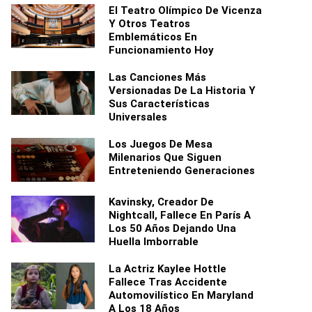
El Teatro Olímpico De Vicenza
Y Otros Teatros
Emblemáticos En
Funcionamiento Hoy
Las Canciones Más
Versionadas De La Historia Y
Sus Características
Universales
Los Juegos De Mesa
Milenarios Que Siguen
Entreteniendo Generaciones
Kavinsky, Creador De
Nightcall, Fallece En París A
Los 50 Años Dejando Una
Huella Imborrable
La Actriz Kaylee Hottle
Fallece Tras Accidente
Automovilístico En Maryland
A Los 18 Años