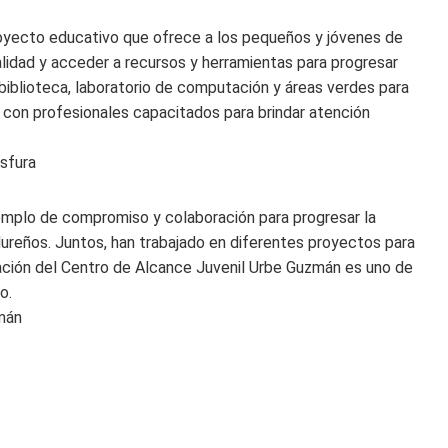
oyecto educativo que ofrece a los pequeños y jóvenes de
alidad y acceder a recursos y herramientas para progresar
 biblioteca, laboratorio de computación y áreas verdes para
 con profesionales capacitados para brindar atención
Asfura
jemplo de compromiso y colaboración para progresar la
ureños. Juntos, han trabajado en diferentes proyectos para
eación del Centro de Alcance Juvenil Urbe Guzmán es uno de
o.
mán