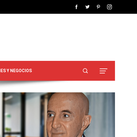
NES Y NEGOCIOS