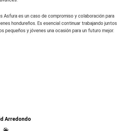
ías Asfura es un caso de compromiso y colaboración para
venes hondureños. Es esencial continuar trabajando juntos
os pequeños y jóvenes una ocasión para un futuro mejor.
id Arredondo