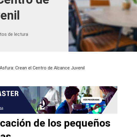
enil
tos de lectura
 Asfura: Crean el Centro de Alcance Juvenil
ucación de los pequeños
ras