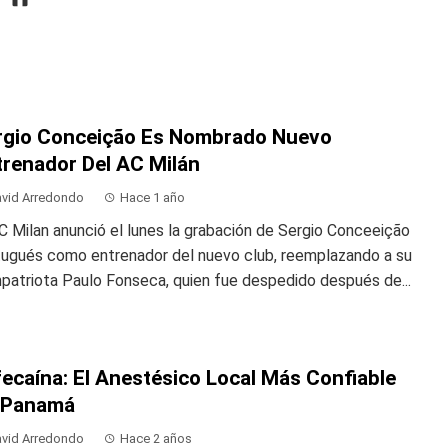
rgio Conceição Es Nombrado Nuevo
trenador Del AC Milán
vid Arredondo
Hace 1 año
C Milan anunció el lunes la grabación de Sergio Conceeição
tugués como entrenador del nuevo club, reemplazando a su
patriota Paulo Fonseca, quien fue despedido después de...
ecaína: El Anestésico Local Más Confiable
 Panamá
vid Arredondo
Hace 2 años