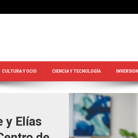
CULTURA Y OCIO
CIENCIA Y TECNOLOGÍA
INVERSIO
 y Elías
Centro de