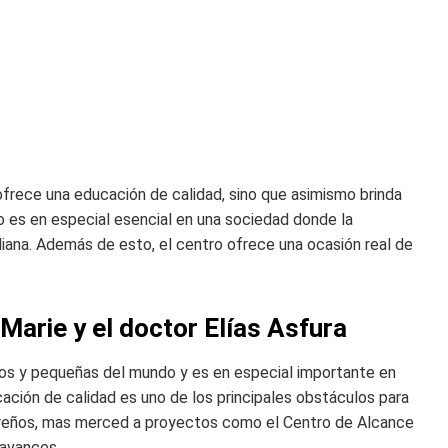
frece una educación de calidad, sino que asimismo brinda
o es en especial esencial en una sociedad donde la
idiana. Además de esto, el centro ofrece una ocasión real de
.
Marie y el doctor Elías Asfura
ños y pequeñas del mundo y es en especial importante en
ción de calidad es uno de los principales obstáculos para
ndureños, mas merced a proyectos como el Centro de Alcance
 avances.