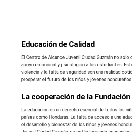
Educación de Calidad
El Centro de Alcance Juvenil Ciudad Guzmán no solo o
apoyo emocional y psicológico a los estudiantes. Est
violencia y la falta de seguridad son una realidad cot
prosperar el futuro de los niños y jóvenes hondureños
La cooperación de la Fundación 
La educación es un derecho esencial de todos los ni
países como Honduras. La falta de acceso a una educa
el desarrollo y bienestar de los niños y jóvenes ho
Juvenil Ciudad Guzmán, se están logrando esenciales