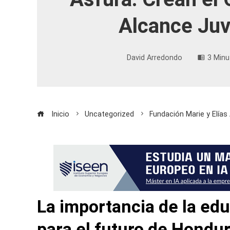
Alcance Juv
David Arredondo
3 Minu
Inicio
Uncategorized
Fundación Marie y Elías
La importancia de la ed
para el futuro de Hondu