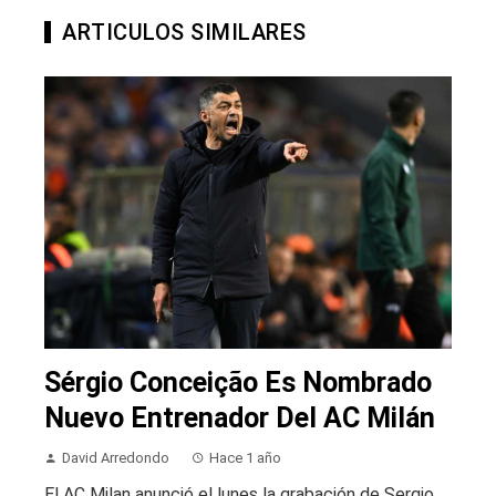
ARTICULOS SIMILARES
Sérgio Conceição Es Nombrado
Nuevo Entrenador Del AC Milán
David Arredondo
Hace 1 año
El AC Milan anunció el lunes la grabación de Sergio