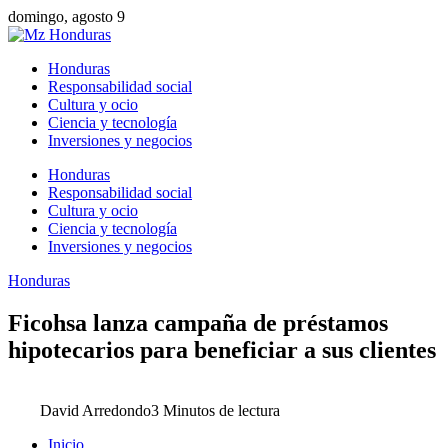
domingo, agosto 9
Honduras
Responsabilidad social
Cultura y ocio
Ciencia y tecnología
Inversiones y negocios
Honduras
Responsabilidad social
Cultura y ocio
Ciencia y tecnología
Inversiones y negocios
Honduras
Ficohsa lanza campaña de préstamos
hipotecarios para beneficiar a sus clientes
David Arredondo
3 Minutos de lectura
Inicio