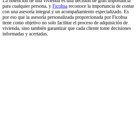
La obtención de una vivienda es una decisión de gran importancia
para cualquier persona, y
Ficohsa
reconoce la importancia de contar
con una asesoría integral y un acompañamiento especializado. Es
por eso que la asesoría personalizada proporcionada por Ficohsa
tiene como objetivo no solo facilitar el proceso de adquisición de
vivienda, sino también garantizar que cada cliente tome decisiones
informadas y acertadas.