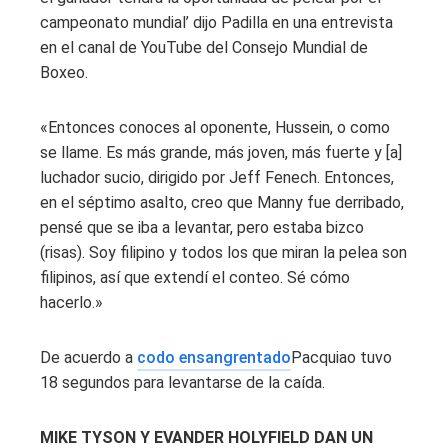
campeonato mundial’ dijo Padilla en una entrevista
en el canal de YouTube del Consejo Mundial de
Boxeo.
«Entonces conoces al oponente, Hussein, o como
se llame. Es más grande, más joven, más fuerte y [a]
luchador sucio, dirigido por Jeff Fenech. Entonces,
en el séptimo asalto, creo que Manny fue derribado,
pensé que se iba a levantar, pero estaba bizco
(risas). Soy filipino y todos los que miran la pelea son
filipinos, así que extendí el conteo. Sé cómo
hacerlo.»
De acuerdo a
codo ensangrentado
Pacquiao tuvo
18 segundos para levantarse de la caída.
MIKE TYSON Y EVANDER HOLYFIELD DAN UN