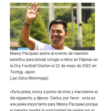
Manny Pacquiao asiste al evento de maratón
benéfico para brindar refugio a niños en Filipinas en
la City Football Station el 22 de mayo de 2022 en
Tochigi, Japón.
(Jun Sato/WireImage)
«Esta pelea, estoy a punto de irme y marcharme al
día siguiente, y dijeron: ‘Carlos, por favor… esta es
una pelea importante para Manny Pacquiao porque
el ganador tendrá la oportunidad de pelear por el