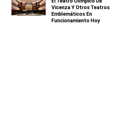
El Teatro Olímpico De
Vicenza Y Otros Teatros
Emblemáticos En
Funcionamiento Hoy