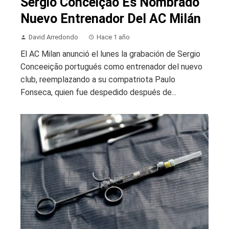
Sérgio Conceição Es Nombrado
Nuevo Entrenador Del AC Milán
David Arredondo
Hace 1 año
El AC Milan anunció el lunes la grabación de Sergio
Conceeição portugués como entrenador del nuevo
club, reemplazando a su compatriota Paulo
Fonseca, quien fue despedido después de...